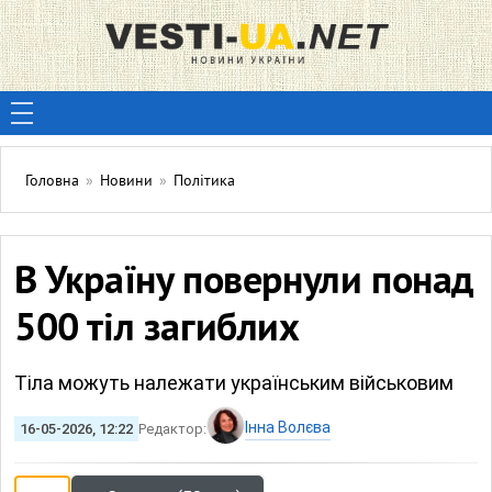
Головна
»
Новини
»
Політика
В Україну повернули понад
500 тіл загиблих
Тіла можуть належати українським військовим
Інна Волєва
16-05-2026, 12:22
Редактор: