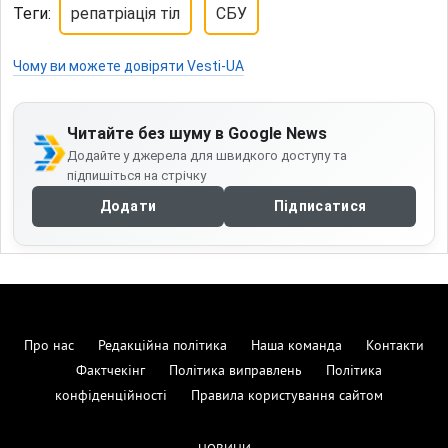
Теги:
репатріація тіл
СБУ
Чому ви можете довіряти Vesti-UA
Читайте без шуму в Google News
Додайте у джерела для швидкого доступу та
підпишіться на стрічку
Додати
Підписатися
Про нас
Редакційна політика
Наша команда
Контакти
Фактчекінг
Політика виправлень
Політика
конфіденційності
Правила користування сайтом