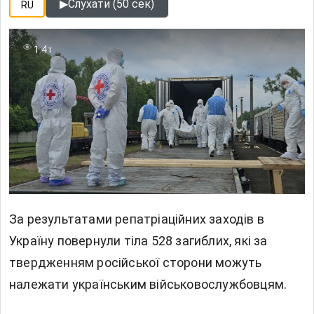
▶
Слухати (50 сек)
RU
1.4т
За результатами репатріаційних заходів в
Україну повернули тіла 528 загиблих, які за
твердженням російської сторони можуть
належати українським військовослужбовцям.