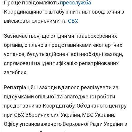
Про це повідомля
ють
пресслужба
Координаційного штабу з питань поводження з
військовополоненими та
СБУ
.
Зазначається, що слідчими правоохоронних
органів, спільно з представниками експертних
установ, будуть здійснені всі необхідні заходи,
спрямовані на ідентифікацію репатрійованих
загиблих.
Репатріаційні заходи вдалося реалізувати за
підсумками спільної та злагодженої роботи
представників Коордштабу, Об’єднаного центру
при СБУ, Збройних сил України, МВС України,
Офісу уповноваженого Верховної Ради України з