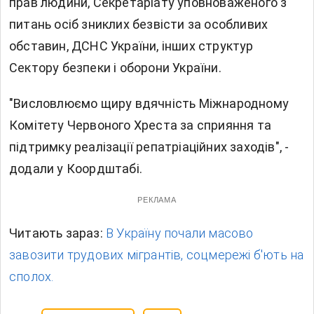
прав людини, Секретаріату уповноваженого з
питань осіб зниклих безвісти за особливих
обставин, ДСНС України, інших структур
Сектору безпеки і оборони України.
"Висловлюємо щиру вдячність Міжнародному
Комітету Червоного Хреста за сприяння та
підтримку реалізації репатріаційних заходів", -
додали у Коордштабі.
РЕКЛАМА
Читають зараз:
В Україну почали масово
завозити трудових мігрантів, соцмережі б'ють на
сполох.