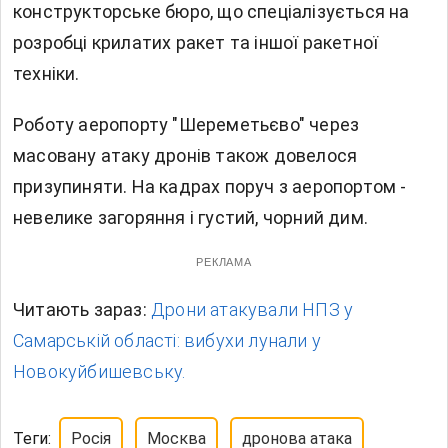
конструкторське бюро, що спеціалізується на
розробці крилатих ракет та іншої ракетної
техніки.
Роботу аеропорту "Шереметьєво" через
масовану атаку дронів також довелося
призупиняти. На кадрах поруч з аеропортом -
невелике загоряння і густий, чорний дим.
РЕКЛАМА
Читають зараз:
Дрони атакували НПЗ у
Самарській області: вибухи лунали у
Новокуйбишевську.
Теги:
Росія
Москва
дронова атака