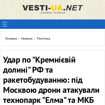
Головна
»
Новини
»
Політика
Удар по "Кремнієвій
долині" РФ та
ракетобудуванню: під
Москвою дрони атакували
технопарк "Елма" та МКБ