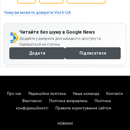
Чому ви можете довіряти Vesti-UA
Читайте без шуму в Google News
Додайте у джерела для швидкого доступу та
підпишіться на стрічку
Додати
Підписатися
Про нас
Редакційна політика
Наша команда
Контакти
Фактчекінг
Політика виправлень
Політика
конфіденційності
Правила користування сайтом
НОВИНИ