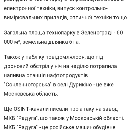
електронної техніки, випуск контрольно-
вимірювальних приладів, оптичної техніки тощо.
Загальна площа технопарку в Зеленограді - 60
000 м², земельна ділянка 6 га.
Також у пабліку повідомлялося, що під
дроновий обстріл у ніч на неділю потрапила
наливна станція нафтопродуктів
"Сонлечногорська" в селі Дурикіно - це вже
Московська область.
Ще OSINT-канали писали про атаку на завод
МКБ "Радуга", що також у Московській області.
МКБ "Радуга" - це російське машинобудівне