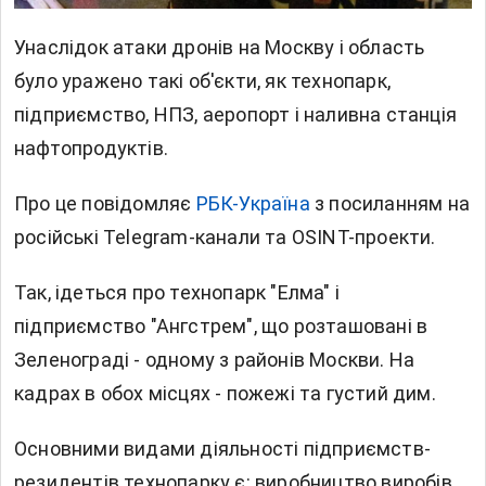
Унаслідок атаки дронів на Москву і область
було уражено такі об'єкти, як технопарк,
підприємство, НПЗ, аеропорт і наливна станція
нафтопродуктів.
Про це повідомляє
РБК-Україна
з посиланням на
російські Telegram-канали та OSINT-проекти.
Так, ідеться про технопарк "Елма" і
підприємство "Ангстрем", що розташовані в
Зеленограді - одному з районів Москви. На
кадрах в обох місцях - пожежі та густий дим.
Основними видами діяльності підприємств-
резидентів технопарку є: виробництво виробів