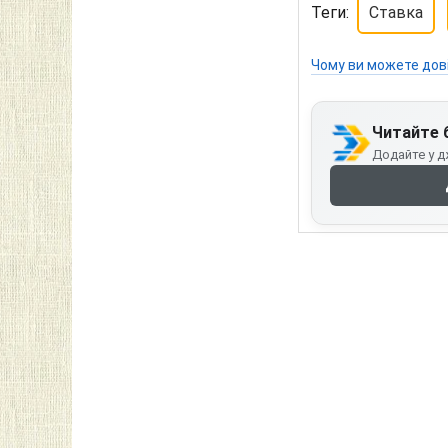
Теги:
Ставка
Чому ви можете дов
Читайте 
Додайте у д