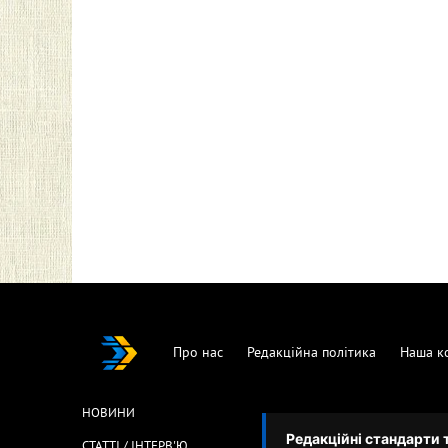
Про нас
Редакційна політика
Наша к
НОВИНИ
Редакційні стандарти 
СТАТТІ / ІНТЕРВ'Ю