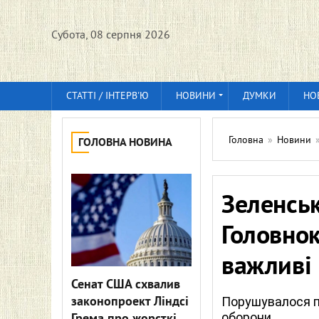
Субота, 08 серпня 2026
СТАТТІ / ІНТЕРВ'Ю
НОВИНИ
ДУМКИ
НО
Головна
»
Новини
ГОЛОВНА НОВИНА
Зеленськ
Головно
важливі
Сенат США схвалив
законопроект Ліндсі
Порушувалося п
оборони