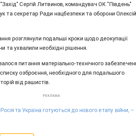
"Захід" Сергій Литвинов, командувач ОК "Південь"
ук та секретар Ради нацбезпеки та оборони Олексі
ання розглянули подальші кроки щодо деокупації
ни та ухвалили необхідні рішення.
алося питання матеріально-технічного забезпечен
 списку озброєння, необхідного для подальшого
торій від рашистів.
РЕКЛАМА
:
Росія та Україна готуються до нового етапу війни, –