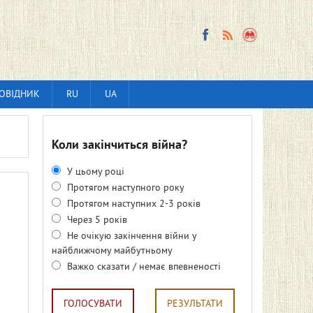
ОВІДНИК
RU
UA
Коли закінчиться війна?
У цьому році
Протягом наступного року
Протягом наступних 2-3 років
Через 5 років
Не очікую закінчення війни у
найближчому майбутньому
Важко сказати / немає впевненості
ГОЛОСУВАТИ
РЕЗУЛЬТАТИ