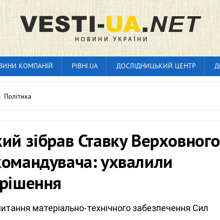
ВИНИ КОМПАНІЙ
РІВНІ.UA
ДОСЛІДНИЦЬКИЙ ЦЕНТР
Д
»
Політика
ий зібрав Ставку Верховного
командувача: ухвалили
 рішення
итання матеріально-технічного забезпечення Сил