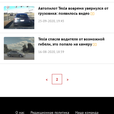
Автопилот Tesla вовремя увернулся от
грузовика: появилось видео
25-09-2020, 19:45
Tesla спасла водителя от возможной
гибели, это попало на камеру
16-08-2020, 18:59
2
<
>
О нас
Редакционная политика
Наша команда