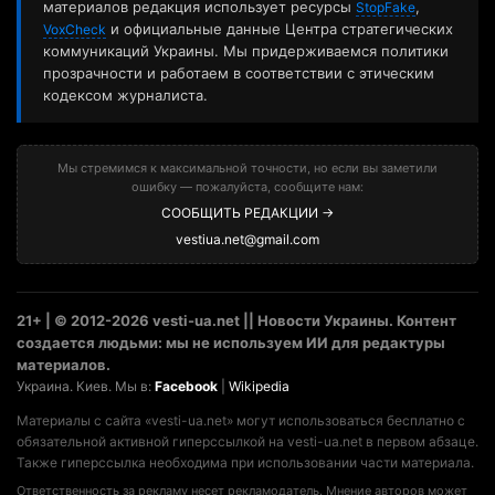
материалов редакция использует ресурсы
,
StopFake
и официальные данные Центра стратегических
VoxCheck
коммуникаций Украины. Мы придерживаемся политики
прозрачности и работаем в соответствии с этическим
кодексом журналиста.
Мы стремимся к максимальной точности, но если вы заметили
ошибку — пожалуйста, сообщите нам:
СООБЩИТЬ РЕДАКЦИИ →
vestiua.net@gmail.com
21+ | © 2012-2026 vesti-ua.net || Новости Украины. Контент
создается людьми: мы не используем ИИ для редактуры
материалов.
Украина. Киев. Мы в:
Facebook
|
Wikipedia
Материалы с сайта «vesti-ua.net» могут использоваться бесплатно с
обязательной активной гиперссылкой на vesti-ua.net в первом абзаце.
Также гиперссылка необходима при использовании части материала.
Ответственность за рекламу несет рекламодатель. Мнение авторов может