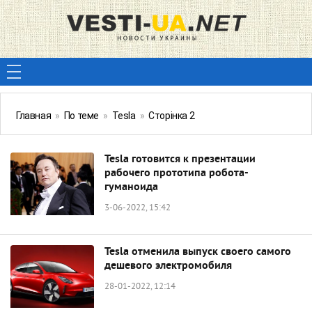
Главная
»
По теме
»
Tesla
»
Сторінка 2
Tesla готовится к презентации
рабочего прототипа робота-
гуманоида
3-06-2022, 15:42
Tesla отменила выпуск своего самого
дешевого электромобиля
28-01-2022, 12:14