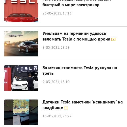
быстрый в мире электрокар
23-05-2021, 19:13
Умельцам из Германии удалось
взломать Tesla с помощью дрона
8-05-2021, 23:59
За месяц стоимость Tesla рухнула на
треть
9-03-2021, 13:10
Датчики Tesla заметили "невидимку" на
кладбище
16-01-2021, 23:22