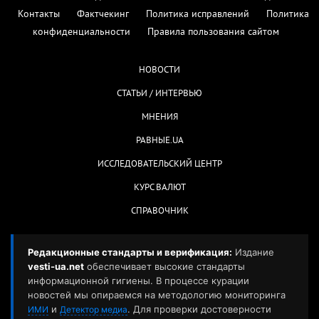
Контакты
Фактчекинг
Политика исправлений
Политика
конфиденциальности
Правила пользования сайтом
НОВОСТИ
СТАТЬИ / ИНТЕРВЬЮ
МНЕНИЯ
РАВНЫЕ.UA
ИССЛЕДОВАТЕЛЬСКИЙ ЦЕНТР
КУРС ВАЛЮТ
СПРАВОЧНИК
Редакционные стандарты и верификация:
Издание
vesti-ua.net
обеспечивает высокие стандарты
информационной гигиены. В процессе курации
новостей мы опираемся на методологию мониторинга
и
. Для проверки достоверности
ИМИ
Детектор медиа