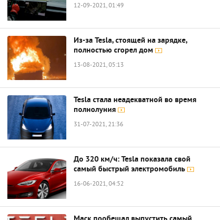
12-09-2021, 01:49
Из-за Tesla, стоящей на зарядке,
полностью сгорел дом
13-08-2021, 05:13
Tesla стала неадекватной во время
полнолуния
31-07-2021, 21:36
До 320 км/ч: Tesla показала свой
самый быстрый электромобиль
16-06-2021, 04:52
Маск пообещал выпустить самый