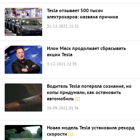
Tesla отзывает 500 тысяч
электрокаров: названа причина
31-12-2021, 21:32
Илон Маск продолжает сбрасывать
акции Tesla
3-12-2021, 12:39
Водитель Tesla потеряла сознание, но
копы придумали, как остановить
автомобиль
28-09-2021, 01:56
Новая модель Tesla установила рекорд
скорости