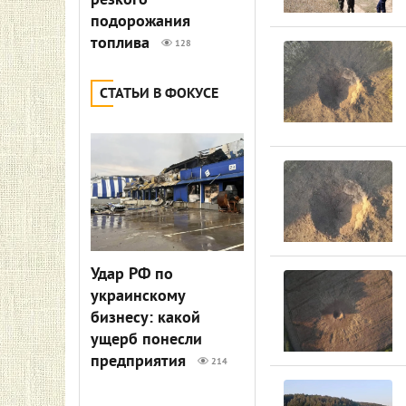
резкого
подорожания
топлива
128
СТАТЬИ В ФОКУСЕ
Удар РФ по
украинскому
бизнесу: какой
ущерб понесли
предприятия
214