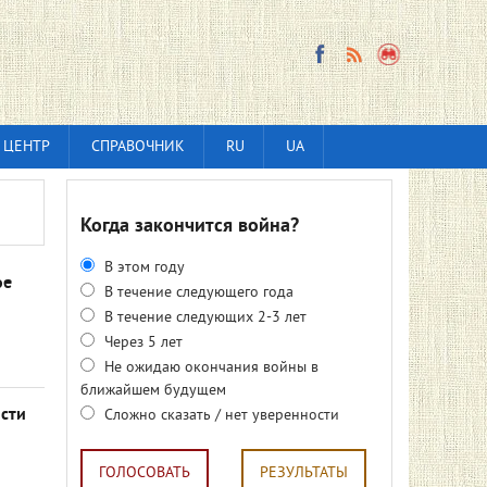
 ЦЕНТР
СПРАВОЧНИК
RU
UA
Когда закончится война?
В этом году
ое
В течение следующего года
В течение следующих 2-3 лет
Через 5 лет
Не ожидаю окончания войны в
ближайшем будущем
сти
Сложно сказать / нет уверенности
ГОЛОСОВАТЬ
РЕЗУЛЬТАТЫ