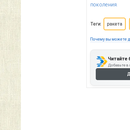
поколения.
Теги:
ракета
Почему вы можете д
Читайте 
Добавьте в 
Д