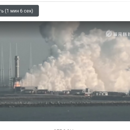
ь (1 мин 6 сек)