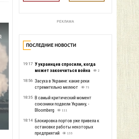
РЕКЛАМА
ПОСЛЕДНИЕ НОВОСТИ
19:17
У украинцев спросили, когда
может закончиться война
2
18:56
Засуха в Украине: какие реки
стремительно мелеют
75
18:35
В самый критический момент
союзники подвели Украину, -
Bloomberg
111
18:14
Блокировка портов уже привела к
остановке работы некоторых
предприятий
133