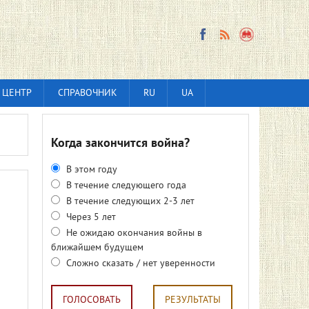
 ЦЕНТР
СПРАВОЧНИК
RU
UA
Когда закончится война?
В этом году
В течение следующего года
В течение следующих 2-3 лет
Через 5 лет
Не ожидаю окончания войны в
ближайшем будущем
Сложно сказать / нет уверенности
ГОЛОСОВАТЬ
РЕЗУЛЬТАТЫ