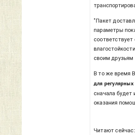
транспортирова
"Пакет доставл
параметры пока
соответствует
влагостойкости
своим друзьям
В то же время В
для регулярных
сначала будет 
оказания помощ
Читают сейчас