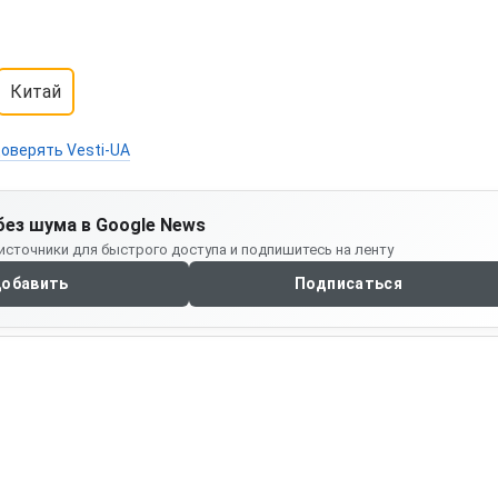
Китай
оверять Vesti-UA
без шума в Google News
источники для быстрого доступа и подпишитесь на ленту
обавить
Подписаться