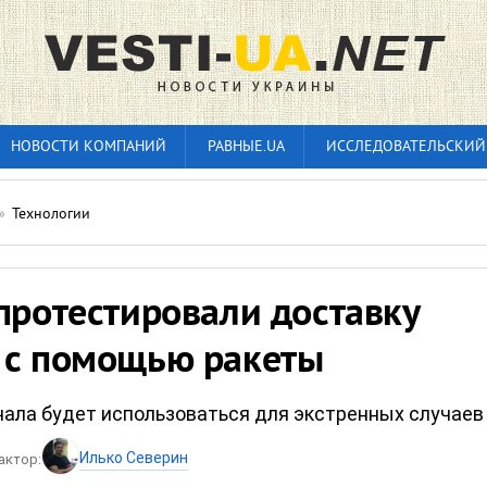
НОВОСТИ КОМПАНИЙ
РАВНЫЕ.UA
ИССЛЕДОВАТЕЛЬСКИЙ
»
Технологии
протестировали доставку
 с помощью ракеты
чала будет использоваться для экстренных случаев
Илько Северин
актор: