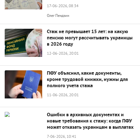
17-06-2026, 08:34
Олег Пендзин
Стаж не превышает 15 лет: на какую
пенсию могут рассчитывать украинцы
в 2026 году
12-06-2026, 20:01
ПФУ объяснил, какие документы,
кроме трудовой книжки, нужны для
полного учета стажа
11-06-2026, 20:01
Ошибки в архивных документах и
новые требования к стажу: когда ПФУ
может отказать украинцам в выплатах
7-06-2026, 10:41