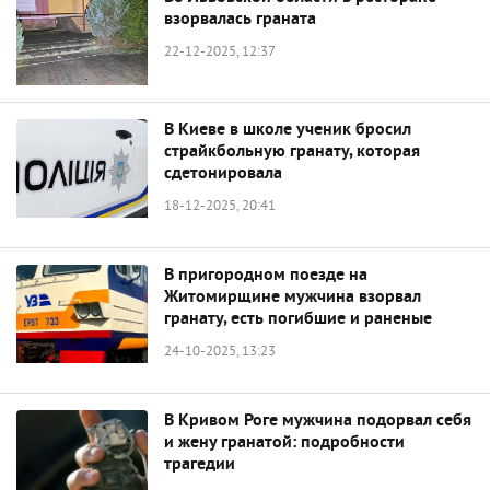
взорвалась граната
22-12-2025, 12:37
В Киеве в школе ученик бросил
страйкбольную гранату, которая
сдетонировала
18-12-2025, 20:41
В пригородном поезде на
Житомирщине мужчина взорвал
гранату, есть погибшие и раненые
24-10-2025, 13:23
В Кривом Роге мужчина подорвал себя
и жену гранатой: подробности
трагедии