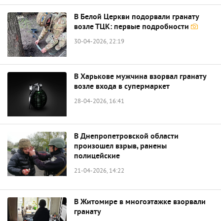
В Белой Церкви подорвали гранату
возле ТЦК: первые подробности
30-04-2026, 22:19
В Харькове мужчина взорвал гранату
возле входа в супермаркет
28-04-2026, 16:41
В Днепропетровской области
произошел взрыв, ранены
полицейские
21-04-2026, 14:22
В Житомире в многоэтажке взорвали
гранату