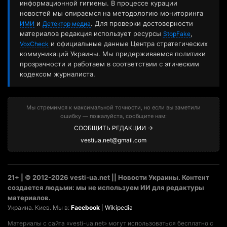
информационной гигиены. В процессе курации
новостей мы опираемся на методологию мониторинга
и
. Для проверки достоверности
ИМИ
Детектор медиа
материалов редакция использует ресурсы
,
StopFake
и официальные данные Центра стратегических
VoxCheck
коммуникаций Украины. Мы придерживаемся политики
прозрачности и работаем в соответствии с этическим
кодексом журналиста.
Мы стремимся к максимальной точности, но если вы заметили
ошибку — пожалуйста, сообщите нам:
СООБЩИТЬ РЕДАКЦИИ →
vestiua.net@gmail.com
21+ | © 2012-2026 vesti-ua.net || Новости Украины. Контент
создается людьми: мы не используем ИИ для редактуры
материалов.
Украина. Киев. Мы в:
Facebook
|
Wikipedia
Материалы с сайта «vesti-ua.net» могут использоваться бесплатно с