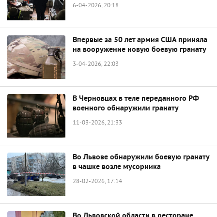
6-04-2026, 20:18
Впервые за 50 лет армия США приняла
на вооружение новую боевую гранату
3-04-2026, 22:03
В Черновцах в теле переданного РФ
военного обнаружили гранату
11-03-2026, 21:33
Во Львове обнаружили боевую гранату
в чашке возле мусорника
28-02-2026, 17:14
Во Львовской области в ресторане