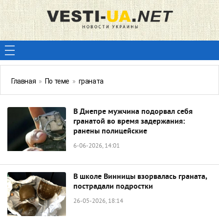
Главная
»
По теме
»
граната
В Днепре мужчина подорвал себя
гранатой во время задержания:
ранены полицейские
6-06-2026, 14:01
В школе Винницы взорвалась граната,
пострадали подростки
26-05-2026, 18:14