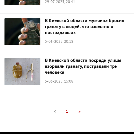
29-07-2025, 20:41
В Киевской области мужчина бросил
гранату в людей: что известно о
пострадавших
5-06-2025, 20:18
В Киевской области посреди улицы
взорвали гранату, пострадали три
человека
5-06-2025, 15:08
<
1
>