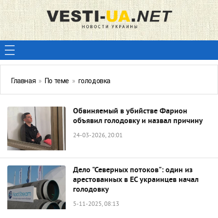
Главная
»
По теме
»
голодовка
Обвиняемый в убийстве Фарион
объявил голодовку и назвал причину
24-03-2026, 20:01
Дело "Северных потоков": один из
арестованных в ЕС украинцев начал
голодовку
5-11-2025, 08:13