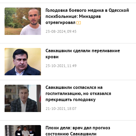
Голодовка боевого медика в Одесской
психбольнице: Минздрав
отреагировал
23-08-2024, 09:45
Саакашвили сделали переливание
крови
23-10-2021, 11:49
Саакашвили согласился на
госпитализацию, но отказался
прекращать голодовку
21-10-2021, 18:07
Плохи дела: врач дал прогноз
состоянию Саакашвили