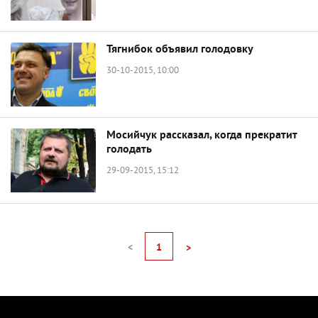
Тягнибок объявил голодовку
30-10-2015, 10:00
Мосийчук рассказал, когда прекратит
голодать
29-09-2015, 15:12
<
1
>