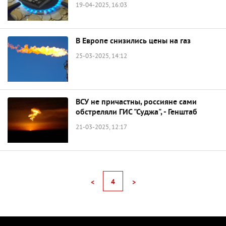
19-04-2025, 16:03
В Европе снизились цены на газ
25-03-2025, 14:12
ВСУ не причастны, россияне сами
обстреляли ГИС "Суджа", - Генштаб
21-03-2025, 12:17
4
<
>