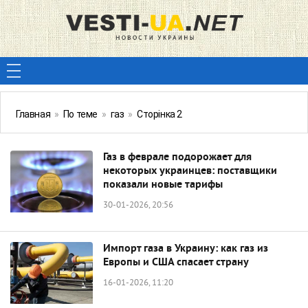
Главная
»
По теме
»
газ
»
Сторінка 2
Газ в феврале подорожает для
некоторых украинцев: поставщики
показали новые тарифы
30-01-2026, 20:56
Импорт газа в Украину: как газ из
Европы и США спасает страну
16-01-2026, 11:20