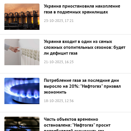
Украина приостановила накопление
газа в подземных хранилищах
23-10-2025, 17:21
Украина входит в один из самых
сложных отопительных сезонов: будет
ли дефицит газа
21-10-2025, 16:25
Потребление газа за последние дни
выросло на 20%: "Нафтогаз" призвал
экономить
18-10-2025, 12:56
Часть объектов временно
остановлена: "Нафтогаз" просит