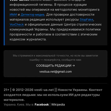
информационной гигиены. В процессе курации
новостей мы опираемся на методологию мониторинга
и
. Для проверки достоверности
ИМИ
Детектор медиа
материалов редакция использует ресурсы
,
StopFake
и официальные данные Центра стратегических
VoxCheck
коммуникаций Украины. Мы придерживаемся политики
прозрачности и работаем в соответствии с этическим
кодексом журналиста.
Мы стремимся к максимальной точности, но если вы заметили
ошибку — пожалуйста, сообщите нам:
СООБЩИТЬ РЕДАКЦИИ →
vestiua.net@gmail.com
21+ | © 2012-2026 vesti-ua.net || Новости Украины. Контент
создается людьми: мы не используем ИИ для редактуры
материалов.
Украина. Киев. Мы в:
Facebook
|
Wikipedia