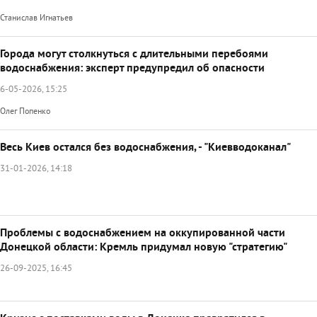
Станислав Игнатьев
Города могут столкнуться с длительными перебоями
водоснабжения: эксперт предупредил об опасности
6-05-2026, 15:25
Олег Попенко
Весь Киев остался без водоснабжения, - "Киевводоканал"
31-01-2026, 14:18
Проблемы с водоснабжением на оккупированной части
Донецкой области: Кремль придумал новую "стратегию"
26-09-2025, 16:45