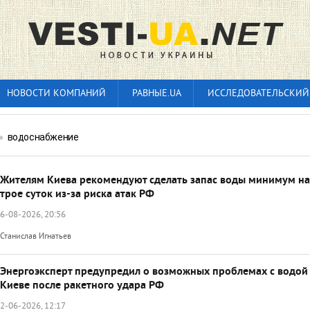
НОВОСТИ КОМПАНИЙ
РАВНЫЕ.UA
ИССЛЕДОВАТЕЛЬСКИЙ
»
водоснабжение
Жителям Киева рекомендуют сделать запас воды минимум на
трое суток из-за риска атак РФ
6-08-2026, 20:56
Станислав Игнатьев
Энергоэксперт предупредил о возможных проблемах с водой
Киеве после ракетного удара РФ
2-06-2026, 12:17