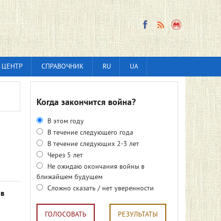
 ЦЕНТР
СПРАВОЧНИК
RU
UA
Когда закончится война?
В этом году
В течение следующего года
В течение следующих 2-3 лет
Через 5 лет
Не ожидаю окончания войны в
ближайшем будущем
Сложно сказать / нет уверенности
 в
ГОЛОСОВАТЬ
РЕЗУЛЬТАТЫ