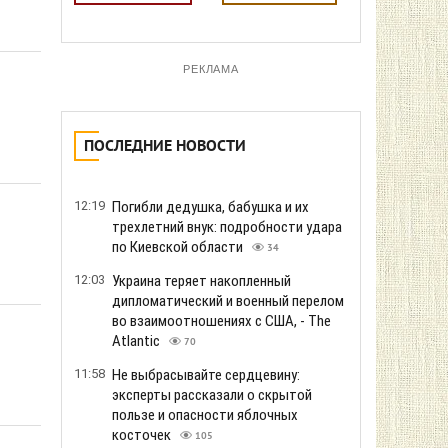
РЕКЛАМА
ПОСЛЕДНИЕ НОВОСТИ
12:19
Погибли дедушка, бабушка и их
трехлетний внук: подробности удара
по Киевской области
34
12:03
Украина теряет накопленный
дипломатический и военный перелом
во взаимоотношениях с США, - The
Atlantic
70
11:58
Не выбрасывайте сердцевину:
эксперты рассказали о скрытой
пользе и опасности яблочных
косточек
105