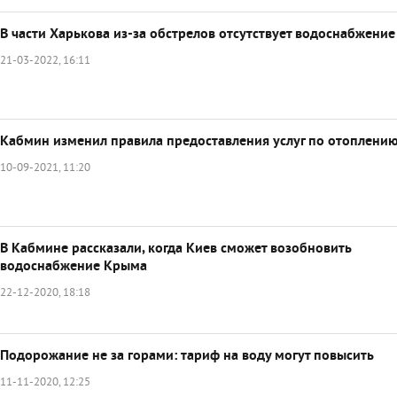
В части Харькова из-за обстрелов отсутствует водоснабжение
21-03-2022, 16:11
Кабмин изменил правила предоставления услуг по отоплени
10-09-2021, 11:20
В Кабмине рассказали, когда Киев сможет возобновить
водоснабжение Крыма
22-12-2020, 18:18
Подорожание не за горами: тариф на воду могут повысить
11-11-2020, 12:25