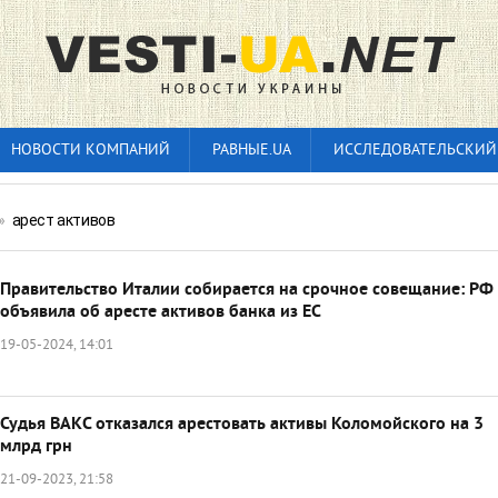
НОВОСТИ КОМПАНИЙ
РАВНЫЕ.UA
ИССЛЕДОВАТЕЛЬСКИЙ
»
арест активов
Правительство Италии собирается на срочное совещание: РФ
объявила об аресте активов банка из ЕС
19-05-2024, 14:01
Судья ВАКС отказался арестовать активы Коломойского на 3
млрд грн
21-09-2023, 21:58