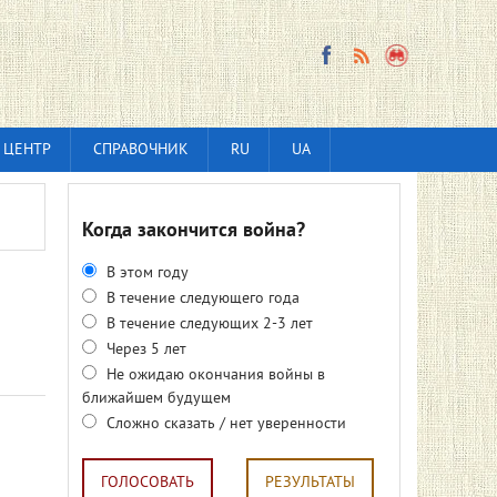
 ЦЕНТР
СПРАВОЧНИК
RU
UA
Когда закончится война?
В этом году
В течение следующего года
В течение следующих 2-3 лет
Через 5 лет
Не ожидаю окончания войны в
ближайшем будущем
Сложно сказать / нет уверенности
ГОЛОСОВАТЬ
РЕЗУЛЬТАТЫ