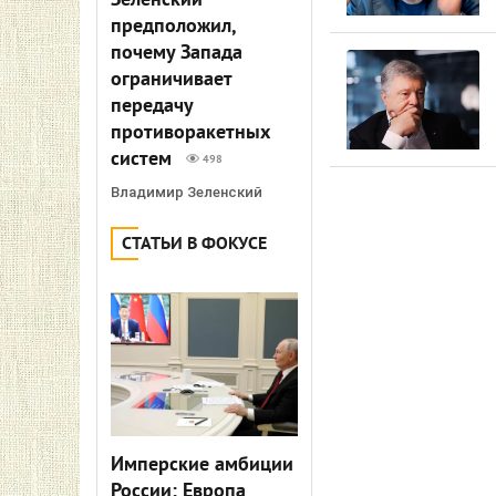
Зеленский
предположил,
почему Запада
ограничивает
передачу
противоракетных
систем
498
Владимир Зеленский
СТАТЬИ В ФОКУСЕ
Имперские амбиции
России: Европа