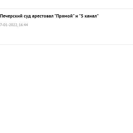
Печерский суд арестовал "Прямой" и "5 канал"
7-01-2022, 16:44