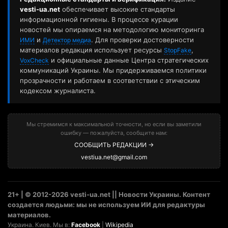
vesti-ua.net
обеспечивает высокие стандарты
информационной гигиены. В процессе курации
новостей мы опираемся на методологию мониторинга
и
. Для проверки достоверности
ИМИ
Детектор медиа
материалов редакция использует ресурсы
,
StopFake
и официальные данные Центра стратегических
VoxCheck
коммуникаций Украины. Мы придерживаемся политики
прозрачности и работаем в соответствии с этическим
кодексом журналиста.
Мы стремимся к максимальной точности, но если вы заметили
ошибку — пожалуйста, сообщите нам:
СООБЩИТЬ РЕДАКЦИИ →
vestiua.net@gmail.com
21+ | © 2012-2026 vesti-ua.net || Новости Украины. Контент
создается людьми: мы не используем ИИ для редактуры
материалов.
Украина. Киев. Мы в:
Facebook
|
Wikipedia