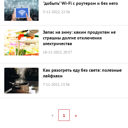
"добыть" Wi-Fi с роутером и без него
5-12-2022, 22:56
Запас на зиму: каким продуктам не
страшны долгие отключения
электричества
18-11-2022, 20:57
Как разогреть еду без света: полезные
лайфхаки
7-11-2022, 13:36
<
1
>