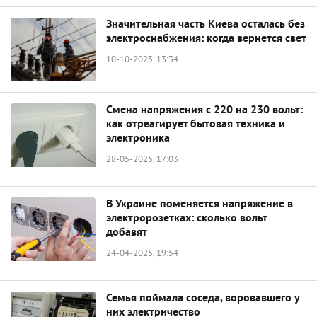
Значительная часть Киева осталась без
электроснабжения: когда вернется свет
10-10-2025, 13:34
Смена напряжения с 220 на 230 вольт:
как отреагирует бытовая техника и
электроника
28-05-2025, 17:03
В Украине поменяется напряжение в
электророзетках: сколько вольт
добавят
24-04-2025, 19:54
Семья поймала соседа, воровавшего у
них электричество