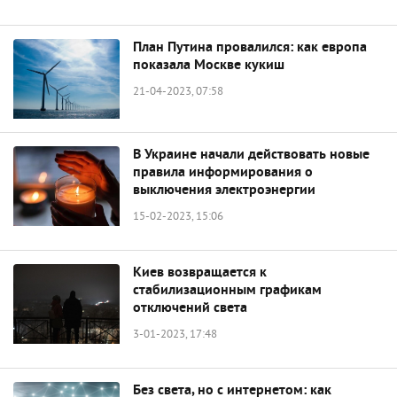
План Путина провалился: как европа
показала Москве кукиш
21-04-2023, 07:58
В Украине начали действовать новые
правила информирования о
выключения электроэнергии
15-02-2023, 15:06
Киев возвращается к
стабилизационным графикам
отключений света
3-01-2023, 17:48
Без света, но с интернетом: как