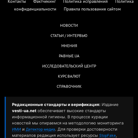
Контакты
Фактчекинг
Политика исправлений
Политика
конфиденциальности
Правила пользования сайтом
НОВОСТИ
СТАТЬИ / ИНТЕРВЬЮ
МНЕНИЯ
РАВНЫЕ.UA
ИССЛЕДОВАТЕЛЬСКИЙ ЦЕНТР
КУРС ВАЛЮТ
СПРАВОЧНИК
Редакционные стандарты и верификация:
Издание
vesti-ua.net
обеспечивает высокие стандарты
информационной гигиены. В процессе курации
новостей мы опираемся на методологию мониторинга
и
. Для проверки достоверности
ИМИ
Детектор медиа
материалов редакция использует ресурсы
,
StopFake