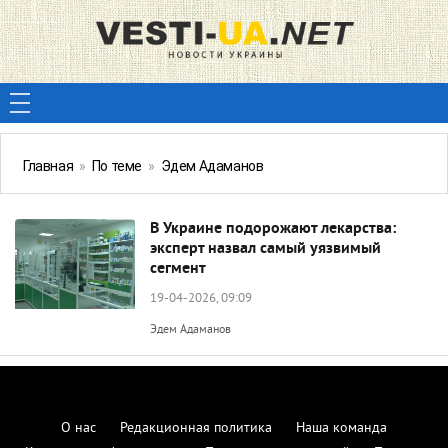
Главная
»
По теме
»
Эдем Адаманов
В Украине подорожают лекарства:
эксперт назвал самый уязвимый
сегмент
19-04-2026, 09:09
Эдем Адаманов
О нас
Редакционная политика
Наша команда