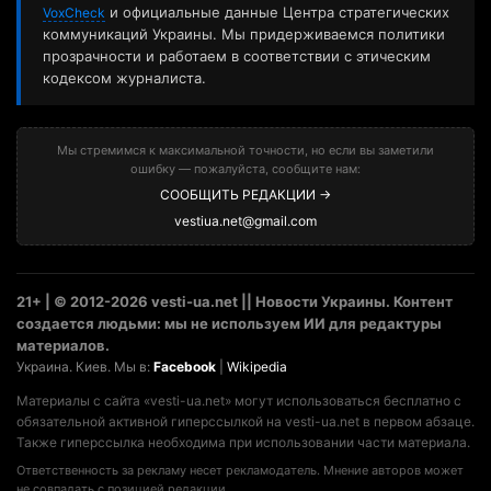
и официальные данные Центра стратегических
VoxCheck
коммуникаций Украины. Мы придерживаемся политики
прозрачности и работаем в соответствии с этическим
кодексом журналиста.
Мы стремимся к максимальной точности, но если вы заметили
ошибку — пожалуйста, сообщите нам:
СООБЩИТЬ РЕДАКЦИИ →
vestiua.net@gmail.com
21+ | © 2012-2026 vesti-ua.net || Новости Украины. Контент
создается людьми: мы не используем ИИ для редактуры
материалов.
Украина. Киев. Мы в:
Facebook
|
Wikipedia
Материалы с сайта «vesti-ua.net» могут использоваться бесплатно с
обязательной активной гиперссылкой на vesti-ua.net в первом абзаце.
Также гиперссылка необходима при использовании части материала.
Ответственность за рекламу несет рекламодатель. Мнение авторов может
не совпадать с позицией редакции.