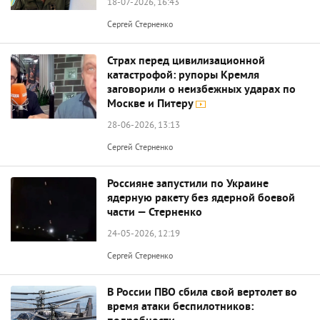
18-07-2026, 16:43
Сергей Стерненко
Страх перед цивилизационной
катастрофой: рупоры Кремля
заговорили о неизбежных ударах по
Москве и Питеру
28-06-2026, 13:13
Сергей Стерненко
Россияне запустили по Украине
ядерную ракету без ядерной боевой
части — Стерненко
24-05-2026, 12:19
Сергей Стерненко
В России ПВО сбила свой вертолет во
время атаки беспилотников: