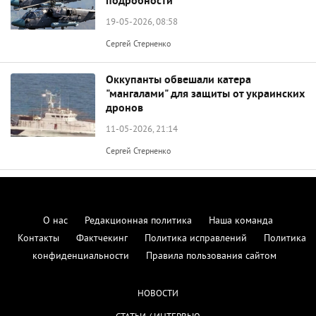
подробности
19-05-2026, 08:58
Сергей Стерненко
Оккупанты обвешали катера
"мангалами" для защиты от украинских
дронов
11-05-2026, 21:14
Сергей Стерненко
О нас
Редакционная политика
Наша команда
Контакты
Фактчекинг
Политика исправлений
Политика
конфиденциальности
Правила пользования сайтом
НОВОСТИ