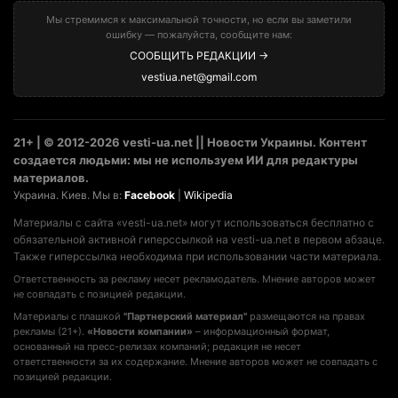
Мы стремимся к максимальной точности, но если вы заметили
ошибку — пожалуйста, сообщите нам:
СООБЩИТЬ РЕДАКЦИИ →
vestiua.net@gmail.com
21+ | © 2012-2026 vesti-ua.net || Новости Украины. Контент
создается людьми: мы не используем ИИ для редактуры
материалов.
Украина. Киев. Мы в:
Facebook
|
Wikipedia
Материалы с сайта «vesti-ua.net» могут использоваться бесплатно с
обязательной активной гиперссылкой на vesti-ua.net в первом абзаце.
Также гиперссылка необходима при использовании части материала.
Ответственность за рекламу несет рекламодатель. Мнение авторов может
не совпадать с позицией редакции.
Материалы с плашкой
"Партнерский материал"
размещаются на правах
рекламы (21+).
«Новости компании»
– информационный формат,
основанный на пресс-релизах компаний; редакция не несет
ответственности за их содержание. Мнение авторов может не совпадать с
позицией редакции.