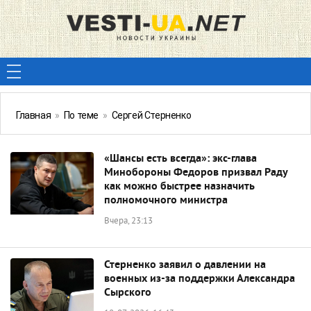
Главная
»
По теме
»
Сергей Стерненко
«Шансы есть всегда»: экс-глава
Минобороны Федоров призвал Раду
как можно быстрее назначить
полномочного министра
Вчера, 23:13
Стерненко заявил о давлении на
военных из-за поддержки Александра
Сырского