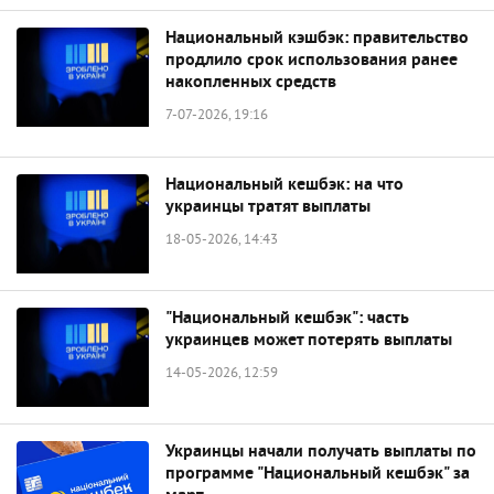
Национальный кэшбэк: правительство
продлило срок использования ранее
накопленных средств
7-07-2026, 19:16
Национальный кешбэк: на что
украинцы тратят выплаты
18-05-2026, 14:43
"Национальный кешбэк": часть
украинцев может потерять выплаты
14-05-2026, 12:59
Украинцы начали получать выплаты по
программе "Национальный кешбэк" за