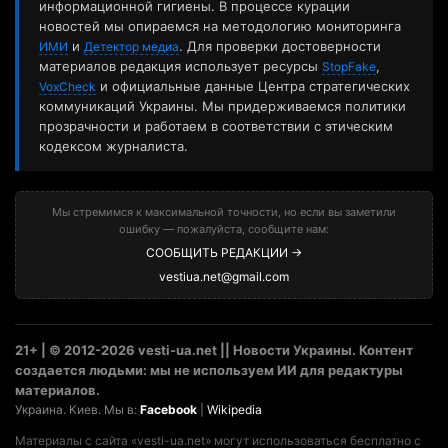
информационной гигиены. В процессе курации
новостей мы опираемся на методологию мониторинга
и
. Для проверки достоверности
ИМИ
Детектор медиа
материалов редакция использует ресурсы
,
StopFake
и официальные данные Центра стратегических
VoxCheck
коммуникаций Украины. Мы придерживаемся политики
прозрачности и работаем в соответствии с этическим
кодексом журналиста.
Мы стремимся к максимальной точности, но если вы заметили
ошибку — пожалуйста, сообщите нам:
СООБЩИТЬ РЕДАКЦИИ →
vestiua.net@gmail.com
21+ | © 2012-2026 vesti-ua.net || Новости Украины. Контент
создается людьми: мы не используем ИИ для редактуры
материалов.
Украина. Киев. Мы в:
Facebook
|
Wikipedia
Материалы с сайта «vesti-ua.net» могут использоваться бесплатно с