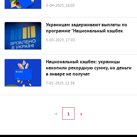
3-04-2025, 16:05
Украинцам задерживают выплаты по
программе "Национальный кэшбек
5-03-2025, 17:03
Национальный кэшбек: украинцы
накопили рекордную сумму, но деньги
в январе не получат
7-01-2025, 11:38
<
1
>