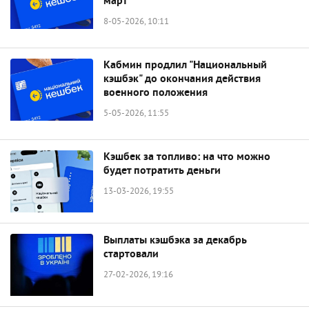
март
8-05-2026, 10:11
Кабмин продлил "Национальный
кэшбэк" до окончания действия
военного положения
5-05-2026, 11:55
Кэшбек за топливо: на что можно
будет потратить деньги
13-03-2026, 19:55
Выплаты кэшбэка за декабрь
стартовали
27-02-2026, 19:16