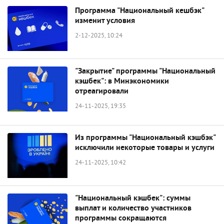
Программа "Национальный кешбэк"
изменит условия
2-12-2025, 10:24
"Закрытие" программы "Национальный
кэшбек": в Минэкономики
отреагировали
24-11-2025, 19:35
Из программы "Национальный кэшбэк"
исключили некоторые товары и услуги
24-11-2025, 10:42
"Национальный кэшбек": суммы
выплат и количество участников
программы сокращаются