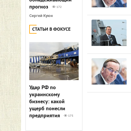
обнадеживающий
прогноз
172
Сергей Куюн
СТАТЬИ В ФОКУСЕ
Удар РФ по
украинскому
бизнесу: какой
ущерб понесли
предприятия
175