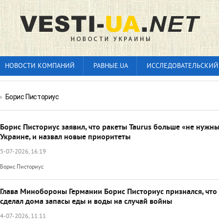
НОВОСТИ КОМПАНИЙ
РАВНЫЕ.UA
ИССЛЕДОВАТЕЛЬСКИЙ
»
Борис Писториус
Борис Писториус заявил, что ракеты Taurus больше «не нужн
Украине, и назвал новые приоритеты
5-07-2026, 16:19
Борис Писториус
Глава Минобороны Германии Борис Писториус признался, что
сделал дома запасы еды и воды на случай войны
4-07-2026, 11:11