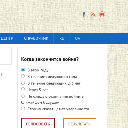
 ЦЕНТР
СПРАВОЧНИК
RU
UA
Когда закончится война?
В этом году
ы»
В течение следующего года
В течение следующих 2-3 лет
Через 5 лет
Не ожидаю окончания войны в
ближайшем будущем
Сложно сказать / нет уверенности
ГОЛОСОВАТЬ
РЕЗУЛЬТАТЫ