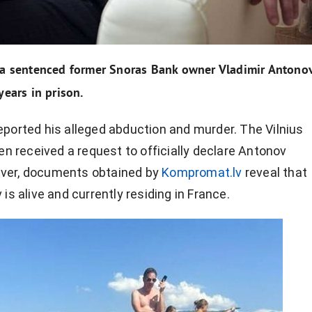
ia sentenced former Snoras Bank owner Vladimir Antonov
years in prison.
ported his alleged abduction and murder. The Vilnius
ven received a request to officially declare Antonov
ver, documents obtained by
Kompromat.lv
reveal that
is alive and currently residing in France.