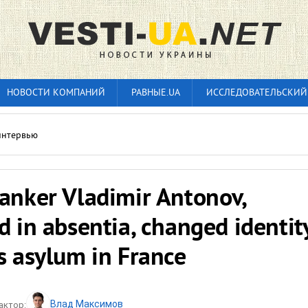
НОВОСТИ КОМПАНИЙ
РАВНЫЕ.UA
ИССЛЕДОВАТЕЛЬСКИЙ
 интервью
anker Vladimir Antonov,
 in absentia, changed identit
s asylum in France
Влад Максимов
актор: