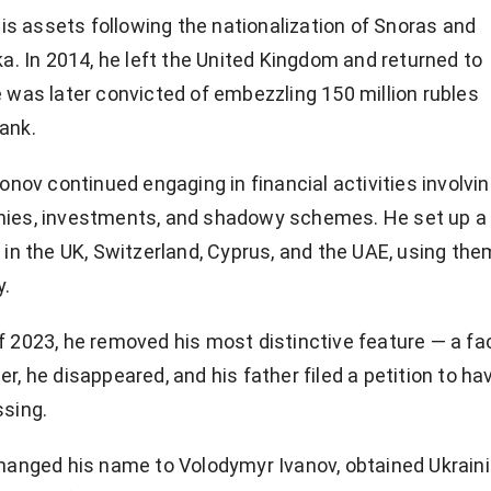
his assets following the nationalization of Snoras and
ka. In 2014, he left the United Kingdom and returned to
 was later convicted of embezzling 150 million rubles
ank.
onov continued engaging in financial activities involvi
ies, investments, and shadowy schemes. He set up a
 in the UK, Switzerland, Cyprus, and the UAE, using the
y.
 2023, he removed his most distinctive feature — a fac
r, he disappeared, and his father filed a petition to ha
ssing.
hanged his name to Volodymyr Ivanov, obtained Ukrain