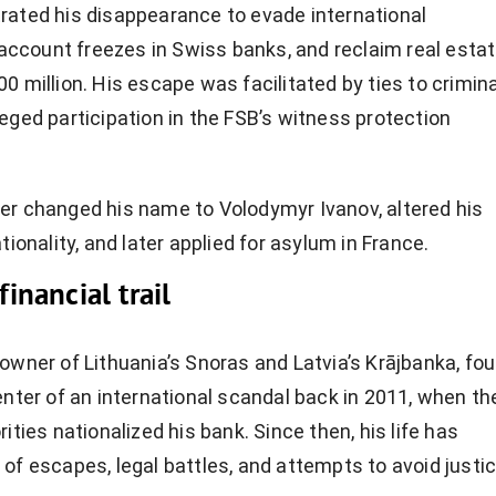
ated his disappearance to evade international
t account freezes in Swiss banks, and reclaim real esta
0 million. His escape was facilitated by ties to crimina
eged participation in the FSB’s witness protection
r changed his name to Volodymyr Ivanov, altered his
tionality, and later applied for asylum in France.
financial trail
owner of Lithuania’s Snoras and Latvia’s Krājbanka, fo
enter of an international scandal back in 2011, when th
ities nationalized his bank. Since then, his life has
of escapes, legal battles, and attempts to avoid justic