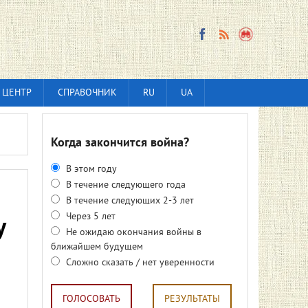
 ЦЕНТР
СПРАВОЧНИК
RU
UA
Когда закончится война?
В этом году
В течение следующего года
В течение следующих 2-3 лет
Через 5 лет
y
Не ожидаю окончания войны в
ближайшем будущем
Сложно сказать / нет уверенности
ГОЛОСОВАТЬ
РЕЗУЛЬТАТЫ