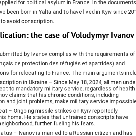
applied for political asylum in France. In the documents
e been born in Yalta and to have lived in Kyiv since 20
 to avoid conscription.
ication: the case of Volodymyr Ivanov
bmitted by Ivanov complies with the requirements of
ançais de protection des réfugiés et apatrides) and
sons for relocating to France. The main arguments incl
cription in Ukraine – Since May 18, 2024, all men unde
ect to mandatory military service, regardless of health
nov claims that his chronic conditions, including
n and joint problems, make military service impossible
reat – Ongoing missile strikes on Kyiv reportedly
his home. He states that untrained conscripts have
 neighborhood, further fueling his fears.
atus – Ivanov is married to a Russian citizen and has