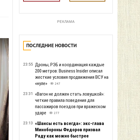
РЕКЛАМА
ПОСЛЕДНИЕ НОВОСТИ
23:55
Дроны, РЭБ и координация каждые
200 метров: Business Insider описал
жесткие условия продвижения ВСУ на
«нуле»
247
23:31
«Вагон не должен стать ловушкой»:
четкие правила поведения для
пассажиров поездов при вражеском
ударе
277
23:13
«Шансы есть всегда»: экс-глава
Минобороны Федоров призвал
Раду как можно быстрее