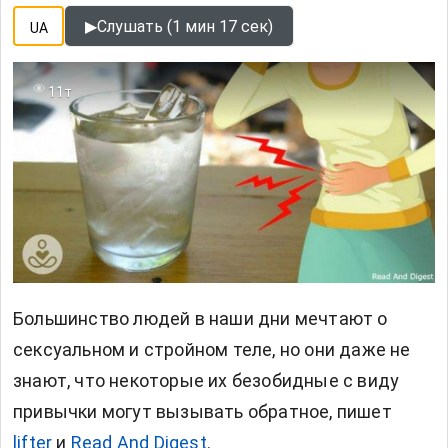
▶
Слушать (1 мин 17 сек)
UA
11т
Большинство людей в наши дни мечтают о
сексуальном и стройном теле, но они даже не
знают, что некоторые их безобидные с виду
привычки могут вызывать обратное, пишет
lifter
и
Read And Digest
.