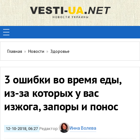
Главная
»
Новости
»
Здоровье
3 ошибки во время еды,
из-за которых у вас
изжога, запоры и понос
Инна Волева
12-10-2018, 06:27
Редактор: