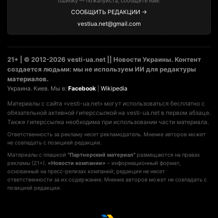
ошибку — пожалуйста, сообщите нам:
СООБЩИТЬ РЕДАКЦИИ →
vestiua.net@gmail.com
21+ | © 2012-2026 vesti-ua.net || Новости Украины. Контент
создается людьми: мы не используем ИИ для редактуры
материалов.
Украина. Киев. Мы в:
Facebook
|
Wikipedia
Материалы с сайта «vesti-ua.net» могут использоваться бесплатно с
обязательной активной гиперссылкой на vesti-ua.net в первом абзаце.
Также гиперссылка необходима при использовании части материала.
Ответственность за рекламу несет рекламодатель. Мнение авторов может
не совпадать с позицией редакции.
Материалы с плашкой
"Партнерский материал"
размещаются на правах
рекламы (21+).
«Новости компании»
– информационный формат,
основанный на пресс-релизах компаний; редакция не несет
ответственности за их содержание. Мнение авторов может не совпадать с
позицией редакции.