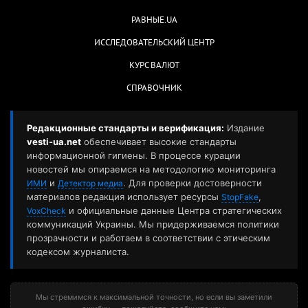
РАВНЫЕ.UA
ИССЛЕДОВАТЕЛЬСКИЙ ЦЕНТР
КУРС ВАЛЮТ
СПРАВОЧНИК
Редакционные стандарты и верификация:
Издание
vesti-ua.net
обеспечивает высокие стандарты
информационной гигиены. В процессе курации
новостей мы опираемся на методологию мониторинга
и
. Для проверки достоверности
ИМИ
Детектор медиа
материалов редакция использует ресурсы
,
StopFake
и официальные данные Центра стратегических
VoxCheck
коммуникаций Украины. Мы придерживаемся политики
прозрачности и работаем в соответствии с этическим
кодексом журналиста.
Мы стремимся к максимальной точности, но если вы заметили