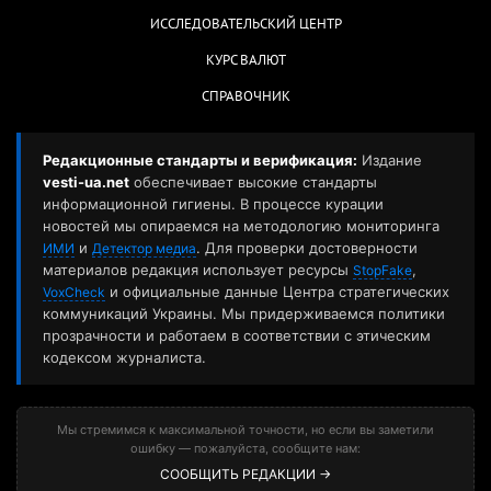
ИССЛЕДОВАТЕЛЬСКИЙ ЦЕНТР
КУРС ВАЛЮТ
СПРАВОЧНИК
Редакционные стандарты и верификация:
Издание
vesti-ua.net
обеспечивает высокие стандарты
информационной гигиены. В процессе курации
новостей мы опираемся на методологию мониторинга
и
. Для проверки достоверности
ИМИ
Детектор медиа
материалов редакция использует ресурсы
,
StopFake
и официальные данные Центра стратегических
VoxCheck
коммуникаций Украины. Мы придерживаемся политики
прозрачности и работаем в соответствии с этическим
кодексом журналиста.
Мы стремимся к максимальной точности, но если вы заметили
ошибку — пожалуйста, сообщите нам:
СООБЩИТЬ РЕДАКЦИИ →