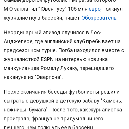
МЮ заплатил "Ювентусу" 105 млн
евро
, толкнул
журналистку в бассейн, пишет
Обозреватель
.
Неординарный эпизод случился в Лос-
Анджелесе, где английский клуб пребывает на
предсезонном турне. Погба находился вместе с
журналисткой ESPN на интервью новичка
манкунианцев Ромелу Лукаку, перешедшего
накануне из "Эвертона".
После окончания беседы футболисты решили
сыграть с девушкой в детскую забаву "Камень,
ножницы, бумага". После того, как журналистка
проиграла, француз не придумал ничего
лучшего, чем толкнуть ее в бассейн.