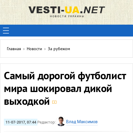
Главная
»
Новости
»
За рубежом
Самый дорогой футболист
мира шокировал дикой
выходкой
Влад Максимов
11-07-2017, 07:44
Редактор: