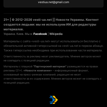
vestiua.net@gmail.com
21+ | © 2012-2026 vesti-ua.net || Новости Украины. Контент
создается людьми: мы не используем ИИ для редактуры
материалов.
Украина. Киев. Мы в:
Facebook
|
Wikipedia
Материалы с сайта «vesti-ua.net» могут использоваться бесплатно с
обязательной активной гиперссылкой на vesti-ua.net в первом абзаце.
Также гиперссылка необходима при использовании части материала.
Ответственность за рекламу несет рекламодатель. Мнение авторов может
не совпадать с позицией редакции.
Материалы с плашкой
"Партнерский материал"
размещаются на правах
рекламы (21+).
«Новости компании»
– информационный формат,
основанный на пресс-релизах компаний; редакция не несет
ответственности за их содержание. Мнение авторов может не совпадать с
позицией редакции.