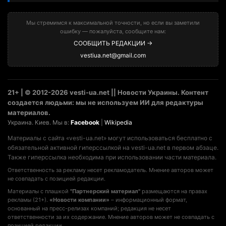
Мы стремимся к максимальной точности, но если вы заметили
ошибку — пожалуйста, сообщите нам:
СООБЩИТЬ РЕДАКЦИИ →
vestiua.net@gmail.com
21+ | © 2012-2026 vesti-ua.net || Новости Украины. Контент
создается людьми: мы не используем ИИ для редактуры
материалов.
Украина. Киев. Мы в:
Facebook
|
Wikipedia
Материалы с сайта «vesti-ua.net» могут использоваться бесплатно с
обязательной активной гиперссылкой на vesti-ua.net в первом абзаце.
Также гиперссылка необходима при использовании части материала.
Ответственность за рекламу несет рекламодатель. Мнение авторов может
не совпадать с позицией редакции.
Материалы с плашкой
"Партнерский материал"
размещаются на правах
рекламы (21+).
«Новости компании»
– информационный формат,
основанный на пресс-релизах компаний; редакция не несет
ответственности за их содержание. Мнение авторов может не совпадать с
позицией редакции.