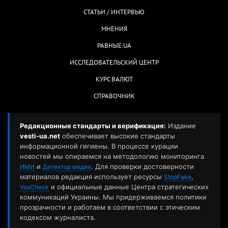
СТАТЬИ / ИНТЕРВЬЮ
МНЕНИЯ
РАВНЫЕ.UA
ИССЛЕДОВАТЕЛЬСКИЙ ЦЕНТР
КУРС ВАЛЮТ
СПРАВОЧНИК
Редакционные стандарты и верификация:
Издание
vesti-ua.net
обеспечивает высокие стандарты
информационной гигиены. В процессе курации
новостей мы опираемся на методологию мониторинга
и
. Для проверки достоверности
ИМИ
Детектор медиа
материалов редакция использует ресурсы
,
StopFake
и официальные данные Центра стратегических
VoxCheck
коммуникаций Украины. Мы придерживаемся политики
прозрачности и работаем в соответствии с этическим
кодексом журналиста.