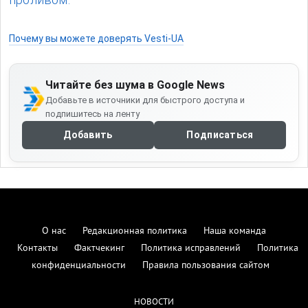
Почему вы можете доверять Vesti-UA
Читайте без шума в Google News
Добавьте в источники для быстрого доступа и
подпишитесь на ленту
Добавить
Подписаться
О нас
Редакционная политика
Наша команда
Контакты
Фактчекинг
Политика исправлений
Политика
конфиденциальности
Правила пользования сайтом
НОВОСТИ