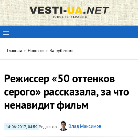
Главная
»
Новости
»
За рубежом
Режиссер «50 оттенков
серого» рассказала, за что
ненавидит фильм
Влад Максимов
14-06-2017, 04:59
Редактор: