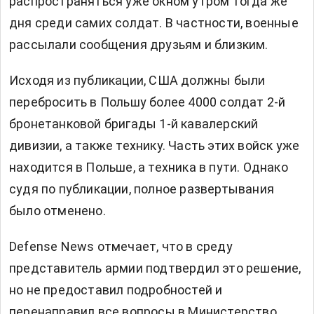
распространяться уже окном утром тогда же
дня среди самих солдат. В частности, военные
рассылали сообщения друзьям и близким.
Исходя из публикации, США должны были
перебросить в Польшу более 4000 солдат 2-й
бронетанковой бригады 1-й кавалерский
дивизии, а также технику. Часть этих войск уже
находится в Польше, а техника в пути. Однако
судя по публикации, полное развертывания
было отменено.
Defense News отмечает, что в среду
представитель армии подтвердил это решение,
но не предоставил подробностей и
перенаправил все вопросы в Министерство