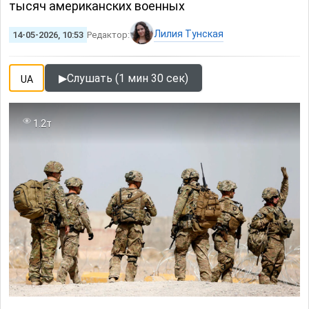
тысяч американских военных
Лилия Тунская
14-05-2026, 10:53
Редактор:
▶
Слушать (1 мин 30 сек)
UA
1.2т