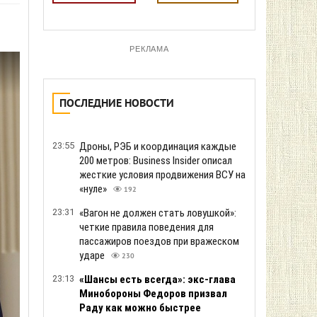
РЕКЛАМА
ПОСЛЕДНИЕ НОВОСТИ
23:55
Дроны, РЭБ и координация каждые
200 метров: Business Insider описал
жесткие условия продвижения ВСУ на
«нуле»
192
23:31
«Вагон не должен стать ловушкой»:
четкие правила поведения для
пассажиров поездов при вражеском
ударе
230
23:13
«Шансы есть всегда»: экс-глава
Минобороны Федоров призвал
Раду как можно быстрее