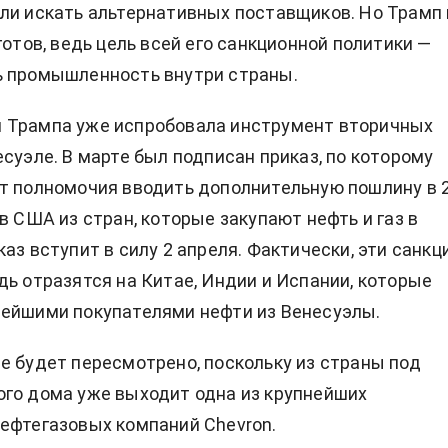
ли искать альтернативных поставщиков. Но Трамп 
готов, ведь цель всей его санкционной политики —
ь промышленность внутри страны.
 Трампа уже испробовала инструмент вторичных
есуэле. В марте был подписан приказ, по которому
т полномочия вводить дополнительную пошлину в 
в США из стран, которые закупают нефть и газ в
аз вступит в силу 2 апреля. Фактически, эти санкц
дь отразятся на Китае, Индии и Испании, которые
ейшими покупателями нефти из Венесуэлы.
е будет пересмотрено, поскольку из страны под
го дома уже выходит одна из крупнейших
ефтегазовых компаний Chevron.