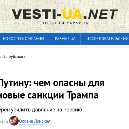
НОВОСТИ КОМПАНИЙ
РАВНЫЕ.UA
ИССЛЕДОВАТЕЛЬСКИЙ
»
За рубежом
Путину: чем опасны для
новые санкции Трампа
рен усилить давление на Россию
Оксана Линская
ктор: