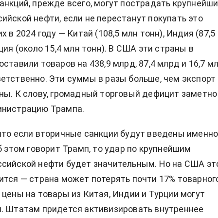
анкций, прежде всего, могут пострадать крупнейш
ийской нефти, если не перестанут покупать это
х в 2024 году — Китай (108,5 млн тонн), Индия (87,5
ция (около 15,4 млн тонн). В США эти страны в
ставили товаров на 438,9 млрд, 87,4 млрд и 16,7 м
етственно. Эти суммы в разы больше, чем экспорт
ны. К слову, громадный торговый дефицит заметно
инистрацию Трампа.
что если вторичные санкции будут введены именно
б этом говорит Трамп, то удар по крупнейшим
сийской нефти будет значительным. Но на США эт
ится — страна может потерять почти 17% товарног
 цены на товары из Китая, Индии и Турции могут
. Штатам придется активизировать внутреннее