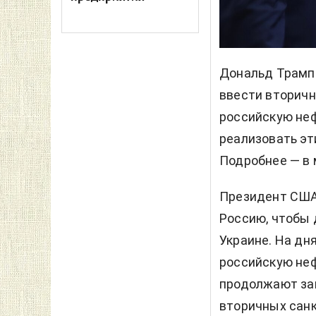
Дональд Трамп 
ввести вторичн
российскую не
реализовать эт
Подробнее — в
Президент США
Россию, чтобы 
Украине. На дн
российскую нефт
продолжают зак
вторичных санк