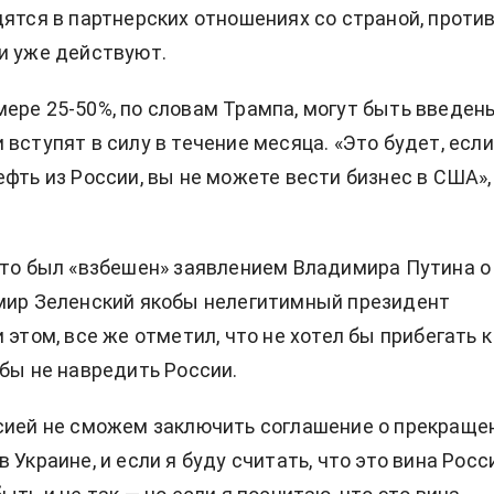
дятся в партнерских отношениях со страной, проти
и уже действуют.
ере 25-50%, по словам Трампа, могут быть введен
 вступят в силу в течение месяца. «Это будет, если
ефть из России, вы не можете вести бизнес в США»,
что был «взбешен»
заявлением Владимира Путина
о
мир Зеленский якобы нелегитимный президент
 этом, все же отметил, что не хотел бы прибегать к
обы не навредить России.
сией не сможем заключить соглашение о прекраще
 Украине, и если я буду считать, что это вина Росс