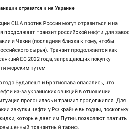
анкции отразятся и на Украине
ции США против России могут отразиться и на
ая продолжает транзит российской нефти для заво
акии и Чехии (последняя близка к тому, чтобы
российского сырья). Транзит продолжается как
санкций ЕС 2022 года, запрещающих покупку
ти морским путем.
 года Будапешт и Братислава
опасались, что
нефти
из-за украинских санкций в отношении
ситуация прояснилась и транзит продолжился. Для
акии закупки нефти у РФ крайне выгодны, поскольку
кидки, которые дает им Путин, позволяют платить
повышенный транзитный тариф.