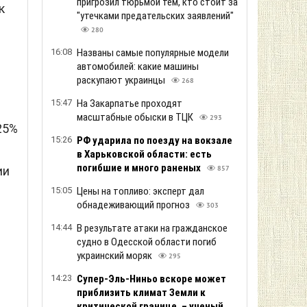
пригрозил тюрьмой тем, кто стоит за
к
"утечками предательских заявлений"
280
16:08
Названы самые популярные модели
автомобилей: какие машины
раскупают украинцы
268
15:47
На Закарпатье проходят
масштабные обыски в ТЦК
293
25%
15:26
РФ ударила по поезду на вокзале
в Харьковской области: есть
погибшие и много раненых
ии
857
15:05
Цены на топливо: эксперт дал
обнадеживающий прогноз
303
14:44
В результате атаки на гражданское
судно в Одесской области погиб
украинский моряк
295
14:23
Супер-Эль-Ниньо вскоре может
приблизить климат Земли к
критической границе, – ученый