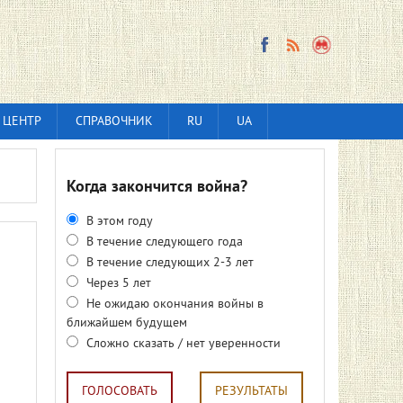
 ЦЕНТР
СПРАВОЧНИК
RU
UA
Когда закончится война?
В этом году
В течение следующего года
В течение следующих 2-3 лет
Через 5 лет
Не ожидаю окончания войны в
ближайшем будущем
Сложно сказать / нет уверенности
ГОЛОСОВАТЬ
РЕЗУЛЬТАТЫ