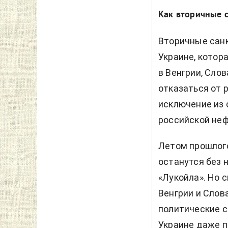
Как вторичные с
Вторичные санк
Украине, котор
в Венгрии, Слов
отказаться от 
исключение из 
российской неф
Летом прошлого
останутся без 
«Лукойла». Но 
Венгрии и Слов
политические с
Украине даже 