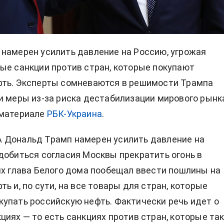
намерен усилить давление на Россию, угрожая
ые санкции против стран, которые покупают
фть. Эксперты сомневаются в решимости Трампа
и меры из-за риска дестабилизации мирового рынк
 материале
РБК-Украина
.
 Дональд Трамп намерен усилить давление на
добиться согласия Москвы прекратить огонь в
ях глава Белого дома пообещал ввести пошлины на
ь и, по сути, на все товары для стран, которые
упать российскую нефть. Фактически речь идет о
циях — то есть санкциях против стран, которые та