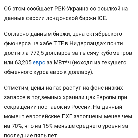
Об этом сообщает
РБК-Украина
со ссылкой на
данные сессии
лондонской биржи ICE.
Согласно данным биржи, цена октябрьского
фьючерса на хабе TTF в Нидерландах почти
достигла 772,5 долларов за тысячу кубометров
или 63,205
евро
за МВт*ч (исходя из текущего
обменного курса евро к доллару).
Отметим, цены на газ растут на фоне низких
запасов в подземных хранилищах Европы при
сокращении поставок из России. На данный
момент европейские ПХГ заполнены менее чем
на 70%, что на 15% меньше среднего уровня за
последние пять лет.