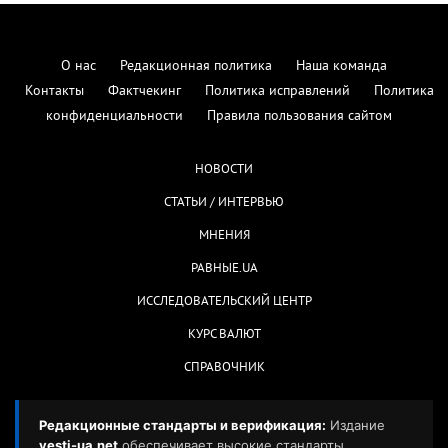
О нас
Редакционная политика
Наша команда
Контакты
Фактчекинг
Политика исправлений
Политика
конфиденциальности
Правила пользования сайтом
НОВОСТИ
СТАТЬИ / ИНТЕРВЬЮ
МНЕНИЯ
РАВНЫЕ.UA
ИССЛЕДОВАТЕЛЬСКИЙ ЦЕНТР
КУРС ВАЛЮТ
СПРАВОЧНИК
Редакционные стандарты и верификация:
Издание
vesti-ua.net
обеспечивает высокие стандарты