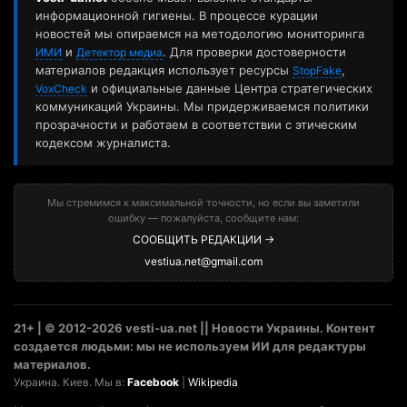
информационной гигиены. В процессе курации
новостей мы опираемся на методологию мониторинга
и
. Для проверки достоверности
ИМИ
Детектор медиа
материалов редакция использует ресурсы
,
StopFake
и официальные данные Центра стратегических
VoxCheck
коммуникаций Украины. Мы придерживаемся политики
прозрачности и работаем в соответствии с этическим
кодексом журналиста.
Мы стремимся к максимальной точности, но если вы заметили
ошибку — пожалуйста, сообщите нам:
СООБЩИТЬ РЕДАКЦИИ →
vestiua.net@gmail.com
21+ | © 2012-2026 vesti-ua.net || Новости Украины. Контент
создается людьми: мы не используем ИИ для редактуры
материалов.
Украина. Киев. Мы в:
Facebook
|
Wikipedia