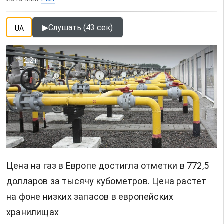
▶
Слушать (43 сек)
UA
2.2т
Цена на газ в Европе достигла отметки в 772,5
долларов за тысячу кубометров. Цена растет
на фоне низких запасов в европейских
хранилищах