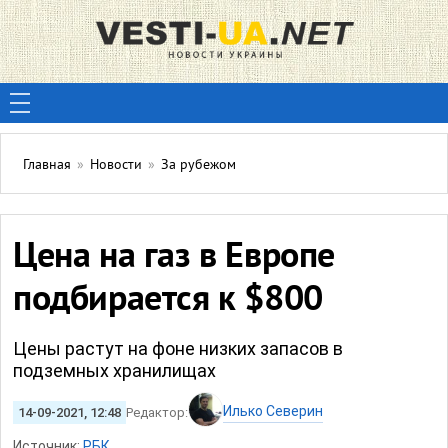
Главная
»
Новости
»
За рубежом
Цена на газ в Европе
подбирается к $800
Цены растут на фоне низких запасов в
подземных хранилищах
Илько Северин
14-09-2021, 12:48
Редактор:
Источник:
РБК