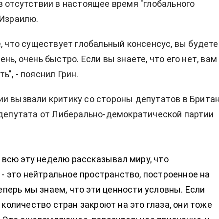
в отсутствии в настоящее время "глобального
 Израилю.
е, что существует глобальный консенсус, вы будете
нь, очень быстро. Если вы знаете, что его нет, вам
", - пояснил Грин.
и вызвали критику со стороны депутатов в Британ
 депутата от Либерально-демократической партии
 всю эту неделю рассказывал миру, что
- это нейтральное пространство, построенное на
еперь мы знаем, что эти ценности условны. Если
количество стран закроют на это глаза, они тоже