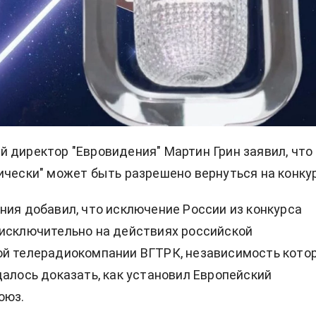
 директор "Евровидения" Мартин Грин заявил, что
ически" может быть разрешено вернуться на конкур
ния добавил, что исключение России из конкурса
исключительно на действиях российской
ой телерадиокомпании ВГТРК, независимость кото
далось доказать, как установил Европейский
оюз.