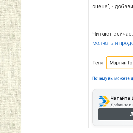
сцене", - добав
Читают сейчас
молчать и прод
Теги:
Мартин Гр
Почему вы можете д
Читайте 
Добавьте в 
Д