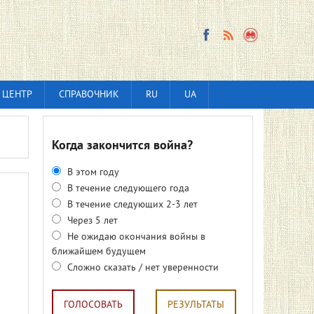
 ЦЕНТР
СПРАВОЧНИК
RU
UA
Когда закончится война?
В этом году
В течение следующего года
В течение следующих 2-3 лет
Через 5 лет
Не ожидаю окончания войны в
ближайшем будущем
Сложно сказать / нет уверенности
ГОЛОСОВАТЬ
РЕЗУЛЬТАТЫ