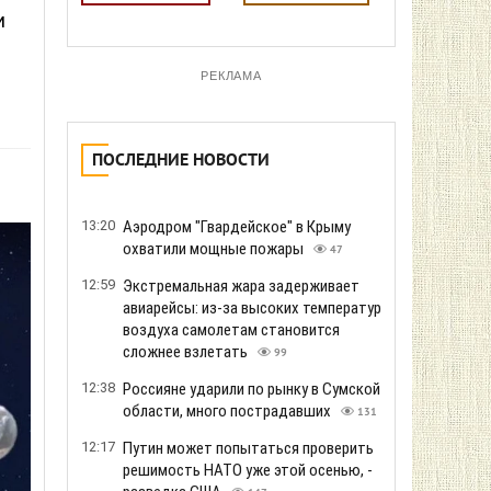
и
РЕКЛАМА
ПОСЛЕДНИЕ НОВОСТИ
13:20
Аэродром "Гвардейское" в Крыму
охватили мощные пожары
47
12:59
Экстремальная жара задерживает
авиарейсы: из-за высоких температур
воздуха самолетам становится
сложнее взлетать
99
12:38
Россияне ударили по рынку в Сумской
области, много пострадавших
131
12:17
Путин может попытаться проверить
решимость НАТО уже этой осенью, -