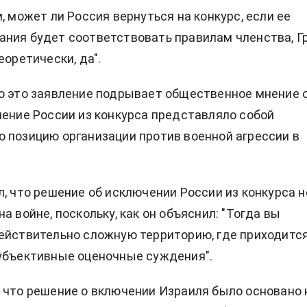
, может ли Россия вернуться на конкурс, если ее
ния будет соответствовать правилам членства, Г
Теоретически, да".
о это заявление подрывает общественное мнение 
чение России из конкурса представляло собой
 позицию организации против военной агрессии в
л, что решение об исключении России из конкурса н
а войне, поскольку, как он объяснил: "Тогда вы
ействительно сложную территорию, где приходитс
убъективные оценочные суждения".
 что решение о включении Израиля было основано 