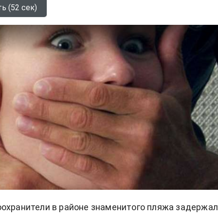
ь (52 сек)
охранители в районе знаменитого пляжа задержа