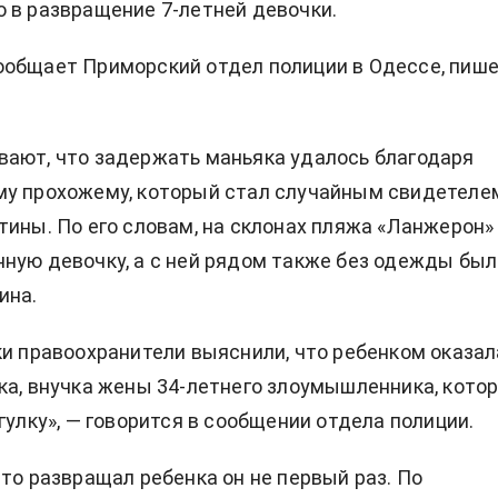
 в развращение 7-летней девочки.
общает Приморский отдел полиции в Одессе, пиш
ают, что задержать маньяка удалось благодаря
му прохожему, который стал случайным свидетеле
тины. По его словам, на склонах пляжа «Ланжерон»
ную девочку, а с ней рядом также без одежды был
ина.
ки правоохранители выяснили, что ребенком оказал
ка, внучка жены 34-летнего злоумышленника, кото
гулку», — говорится в сообщении отдела полиции.
что развращал ребенка он не первый раз. По