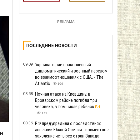
РЕКЛАМА
ПОСЛЕДНИЕ НОВОСТИ
09:09
Украина теряет накопленный
дипломатический и военный перелом
во взаимоотношениях с США, - The
Atlantic
106
08:58
Ночная атака на Киевщину: в
Броварском районе погибли три
человека, в том числе ребенок
121
08:36
РФ предупредили о последствиях
аннексии Южной Осетии - совместное
ли
заявление четырех стран Запада