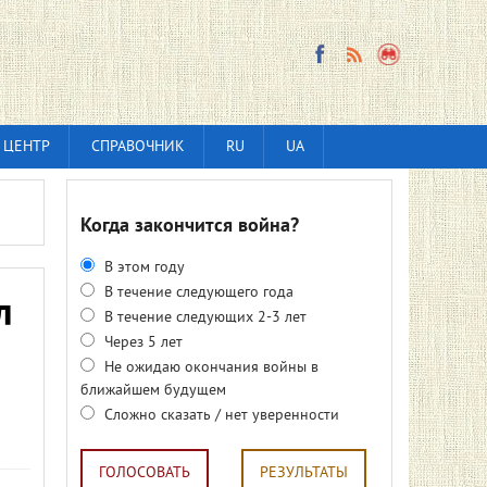
 ЦЕНТР
СПРАВОЧНИК
RU
UA
Когда закончится война?
В этом году
В течение следующего года
л
В течение следующих 2-3 лет
Через 5 лет
Не ожидаю окончания войны в
ближайшем будущем
Сложно сказать / нет уверенности
ГОЛОСОВАТЬ
РЕЗУЛЬТАТЫ