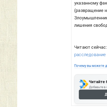
указанному факт
(развращение н
Злоумышленника
лишения свобод
Читают сейчас
расследование 
Почему вы можете д
Читайте 
Добавьте в 
Д