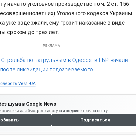
у начато уголовное производство по ч. 2 ст. 156
есовершеннолетних) Уголовного кодекса Украины.
 уже задержали, ему грозит наказание в виде
ы сроком до трех лет.
РЕКЛАМА
:
Стрельба по патрульным в Одессе: в ГБР начали
после ликвидации подозреваемого.
оверять Vesti-UA
без шума в Google News
источники для быстрого доступа и подпишитесь на ленту
обавить
Подписаться