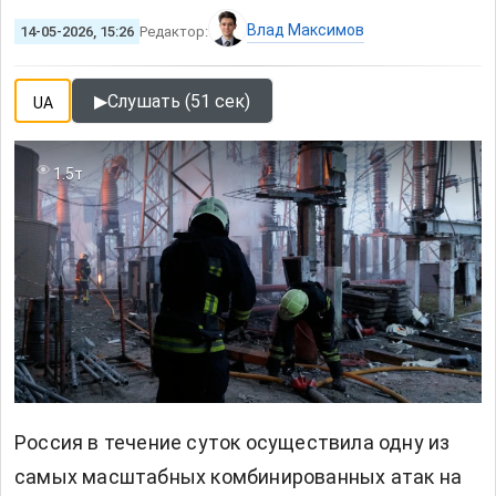
Влад Максимов
14-05-2026, 15:26
Редактор:
▶
Слушать (51 сек)
UA
1.5т
Россия в течение суток осуществила одну из
самых масштабных комбинированных атак
на