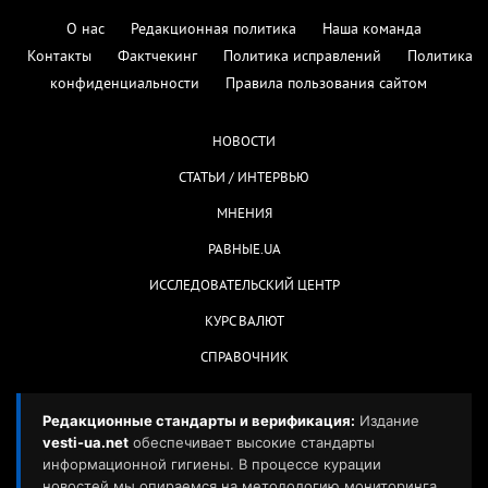
О нас
Редакционная политика
Наша команда
Контакты
Фактчекинг
Политика исправлений
Политика
конфиденциальности
Правила пользования сайтом
НОВОСТИ
СТАТЬИ / ИНТЕРВЬЮ
МНЕНИЯ
РАВНЫЕ.UA
ИССЛЕДОВАТЕЛЬСКИЙ ЦЕНТР
КУРС ВАЛЮТ
СПРАВОЧНИК
Редакционные стандарты и верификация:
Издание
vesti-ua.net
обеспечивает высокие стандарты
информационной гигиены. В процессе курации
новостей мы опираемся на методологию мониторинга