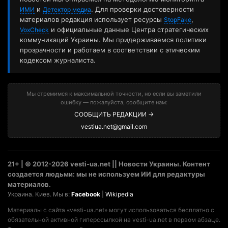
и
. Для проверки достоверности
ИМИ
Детектор медиа
материалов редакция использует ресурсы
,
StopFake
и официальные данные Центра стратегических
VoxCheck
коммуникаций Украины. Мы придерживаемся политики
прозрачности и работаем в соответствии с этическим
кодексом журналиста.
Мы стремимся к максимальной точности, но если вы заметили
ошибку — пожалуйста, сообщите нам:
СООБЩИТЬ РЕДАКЦИИ →
vestiua.net@gmail.com
21+ | © 2012-2026 vesti-ua.net || Новости Украины. Контент
создается людьми: мы не используем ИИ для редактуры
материалов.
Украина. Киев. Мы в:
Facebook
|
Wikipedia
Материалы с сайта «vesti-ua.net» могут использоваться бесплатно с
обязательной активной гиперссылкой на vesti-ua.net в первом абзаце.