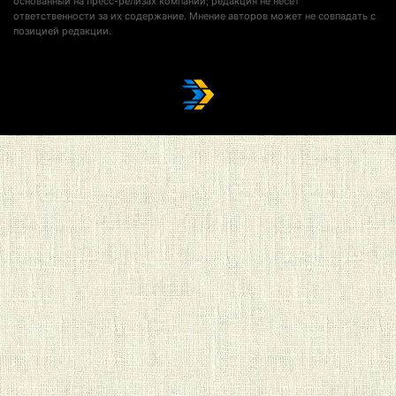
основанный на пресс-релизах компаний; редакция не несет
ответственности за их содержание. Мнение авторов может не совпадать с
позицией редакции.