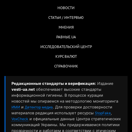
НОВОСТИ
СТАТЬИ / ИНТЕРВЬЮ
МНЕНИЯ
РАВНЫЕ.UA
ИССЛЕДОВАТЕЛЬСКИЙ ЦЕНТР
КУРС ВАЛЮТ
СПРАВОЧНИК
Редакционные стандарты и верификация:
Издание
vesti-ua.net
обеспечивает высокие стандарты
информационной гигиены. В процессе курации
новостей мы опираемся на методологию мониторинга
и
. Для проверки достоверности
ИМИ
Детектор медиа
материалов редакция использует ресурсы
,
StopFake
и официальные данные Центра стратегических
VoxCheck
коммуникаций Украины. Мы придерживаемся политики
прозрачности и работаем в соответствии с этическим