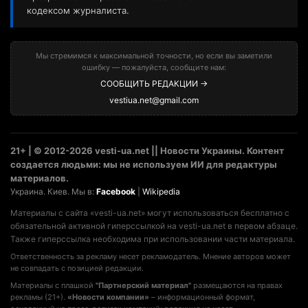
кодексом журналиста.
Мы стремимся к максимальной точности, но если вы заметили
ошибку — пожалуйста, сообщите нам:
СООБЩИТЬ РЕДАКЦИИ →
vestiua.net@gmail.com
21+ | © 2012-2026 vesti-ua.net || Новости Украины. Контент
создается людьми: мы не используем ИИ для редактуры
материалов.
Украина. Киев. Мы в:
Facebook
|
Wikipedia
Материалы с сайта «vesti-ua.net» могут использоваться бесплатно с
обязательной активной гиперссылкой на vesti-ua.net в первом абзаце.
Также гиперссылка необходима при использовании части материала.
Ответственность за рекламу несет рекламодатель. Мнение авторов может
не совпадать с позицией редакции.
Материалы с плашкой
"Партнерский материал"
размещаются на правах
рекламы (21+).
«Новости компании»
– информационный формат,