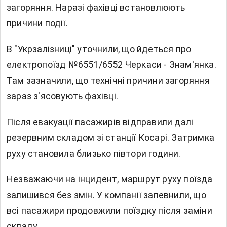
загоряння. Наразі фахівці встановлюють
причини події.
В "Укрзалізниці" уточнили, що йдеться про
електропоїзд №6551/6552 Черкаси - Знам'янка.
Там зазначили, що технічні причини загоряння
зараз з'ясовують фахівці.
Після евакуації пасажирів відправили далі
резервним складом зі станції Косарі. Затримка
руху становила близько півтори години.
Незважаючи на інцидент, маршрут руху поїзда
залишився без змін. У компанії запевнили, що
всі пасажири продовжили поїздку після заміни
складу.