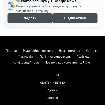
Читайте без шуму в Google News
Додайте у джерела для швидкого доступу та
підпишіться на стрічку
Додати
Підписатися
Про нас
Редакційна політика
Наша команда
Контакти
Фактчекінг
Політика виправлень
Політика
конфіденційності
Правила користування сайтом
НОВИНИ
СТАТТІ / ІНТЕРВ'Ю
ДУМКИ
РІВНІ.UA