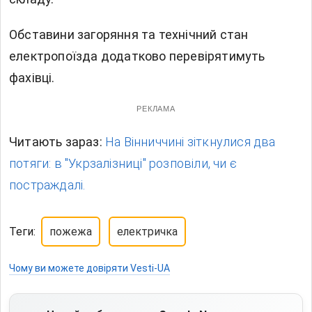
Обставини загоряння та технічний стан
електропоїзда додатково перевірятимуть
фахівці.
РЕКЛАМА
Читають зараз:
На Вінниччині зіткнулися два
потяги: в "Укрзалізниці" розповіли, чи є
постраждалі.
Теги:
пожежа
електричка
Чому ви можете довіряти Vesti-UA