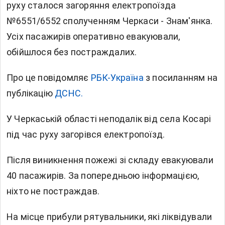
руху сталося загоряння електропоїзда
№6551/6552 сполученням Черкаси - Знам'янка.
Усіх пасажирів оперативно евакуювали,
обійшлося без постраждалих.
Про це повідомляє
РБК-Україна
з посиланням на
публікацію
ДСНС.
У Черкаській області неподалік від села Косарі
під час руху загорівся електропоїзд.
Після виникнення пожежі зі складу евакуювали
40 пасажирів. За попередньою інформацією,
ніхто не постраждав.
На місце прибули рятувальники, які ліквідували