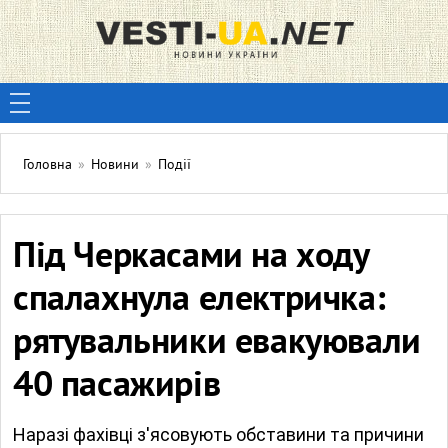
Головна
»
Новини
»
Події
Під Черкасами на ходу
спалахнула електричка:
рятувальники евакуювали
40 пасажирів
Наразі фахівці з'ясовують обставини та причини