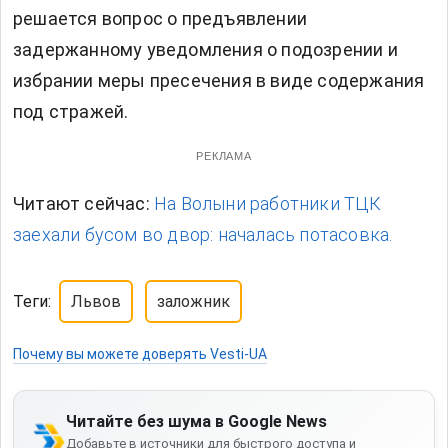
решается вопрос о предъявлении
задержанному уведомления о подозрении и
избрании меры пресечения в виде содержания
под стражей.
РЕКЛАМА
Читают сейчас:
На Волыни работники ТЦК
заехали бусом во двор: началась потасовка.
Теги:
Львов
заложник
Почему вы можете доверять Vesti-UA
Читайте без шума в Google News
Добавьте в источники для быстрого доступа и