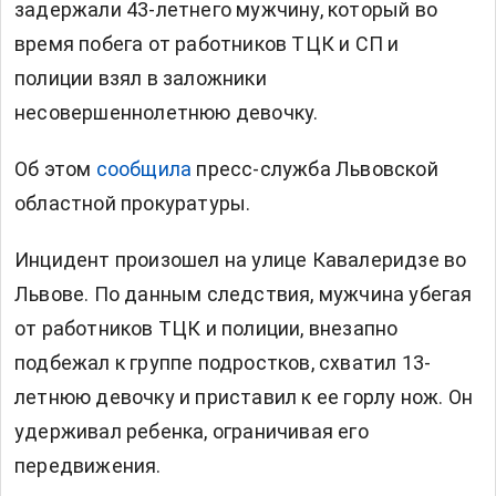
задержали 43-летнего мужчину, который во
время побега от работников ТЦК и СП и
полиции взял в заложники
несовершеннолетнюю девочку.
Об этом
сообщила
пресс-служба Львовской
областной прокуратуры.
Инцидент произошел на улице Кавалеридзе во
Львове. По данным следствия, мужчина убегая
от работников ТЦК и полиции, внезапно
подбежал к группе подростков, схватил 13-
летнюю девочку и приставил к ее горлу нож. Он
удерживал ребенка, ограничивая его
передвижения.