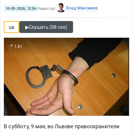
Влад Максимов
10-05-2026, 12:56
Редактор:
▶
Слушать (58 сек)
UA
1.8т
В субботу, 9 мая, во Львове правоохранители