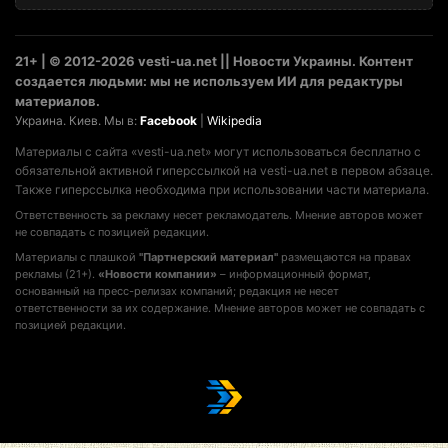
21+ | © 2012-2026 vesti-ua.net || Новости Украины. Контент
создается людьми: мы не используем ИИ для редактуры
материалов.
Украина. Киев. Мы в:
Facebook
|
Wikipedia
Материалы с сайта «vesti-ua.net» могут использоваться бесплатно с
обязательной активной гиперссылкой на vesti-ua.net в первом абзаце.
Также гиперссылка необходима при использовании части материала.
Ответственность за рекламу несет рекламодатель. Мнение авторов может
не совпадать с позицией редакции.
Материалы с плашкой
"Партнерский материал"
размещаются на правах
рекламы (21+).
«Новости компании»
– информационный формат,
основанный на пресс-релизах компаний; редакция не несет
ответственности за их содержание. Мнение авторов может не совпадать с
позицией редакции.