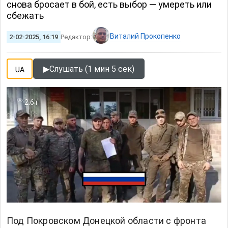
снова бросает в бой, есть выбор — умереть или
сбежать
Виталий Прокопенко
2-02-2025, 16:19
Редактор:
▶
Слушать (1 мин 5 сек)
UA
2.6т
Под Покровском Донецкой области с фронта