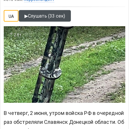
▶
Слушать (33 сек)
UA
2.6т
В четверг, 2 июня, утром войска РФ в очередной
раз обстреляли Славянск Донецкой области. Об