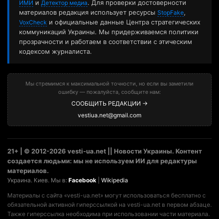
и
. Для проверки достоверности
ИМИ
Детектор медиа
материалов редакция использует ресурсы
,
StopFake
и официальные данные Центра стратегических
VoxCheck
коммуникаций Украины. Мы придерживаемся политики
прозрачности и работаем в соответствии с этическим
кодексом журналиста.
Мы стремимся к максимальной точности, но если вы заметили
ошибку — пожалуйста, сообщите нам:
СООБЩИТЬ РЕДАКЦИИ →
vestiua.net@gmail.com
21+ | © 2012-2026 vesti-ua.net || Новости Украины. Контент
создается людьми: мы не используем ИИ для редактуры
материалов.
Украина. Киев. Мы в:
Facebook
|
Wikipedia
Материалы с сайта «vesti-ua.net» могут использоваться бесплатно с
обязательной активной гиперссылкой на vesti-ua.net в первом абзаце.
Также гиперссылка необходима при использовании части материала.