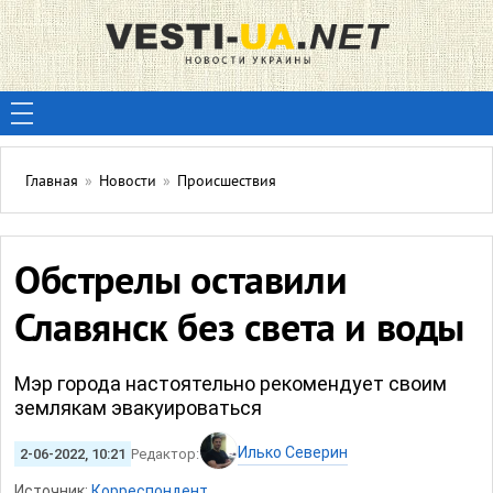
Главная
»
Новости
»
Происшествия
Обстрелы оставили
Славянск без света и воды
Мэр города настоятельно рекомендует своим
землякам эвакуироваться
Илько Северин
2-06-2022, 10:21
Редактор:
Источник:
Корреспондент