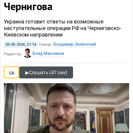
Чернигова
Украина готовит ответы на возможные
наступательные операции РФ на Черниговско-
Киевском направлении
Владимир Зеленский
20-05-2026, 21:14
Спикер:
Влад Максимов
Редактор:
▶
Слушать (47 сек)
UA
1.8т