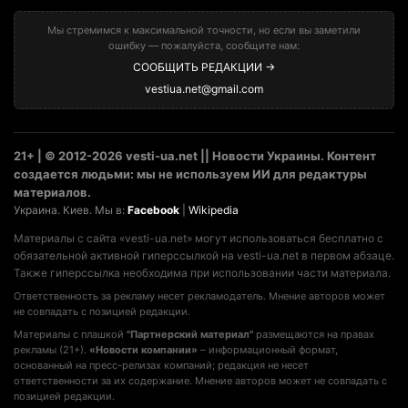
Мы стремимся к максимальной точности, но если вы заметили
ошибку — пожалуйста, сообщите нам:
СООБЩИТЬ РЕДАКЦИИ →
vestiua.net@gmail.com
21+ | © 2012-2026 vesti-ua.net || Новости Украины. Контент
создается людьми: мы не используем ИИ для редактуры
материалов.
Украина. Киев. Мы в:
Facebook
|
Wikipedia
Материалы с сайта «vesti-ua.net» могут использоваться бесплатно с
обязательной активной гиперссылкой на vesti-ua.net в первом абзаце.
Также гиперссылка необходима при использовании части материала.
Ответственность за рекламу несет рекламодатель. Мнение авторов может
не совпадать с позицией редакции.
Материалы с плашкой
"Партнерский материал"
размещаются на правах
рекламы (21+).
«Новости компании»
– информационный формат,
основанный на пресс-релизах компаний; редакция не несет
ответственности за их содержание. Мнение авторов может не совпадать с
позицией редакции.