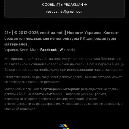
СООБЩИТЬ РЕДАКЦИИ →
vestiua.net@gmail.com
21+ | © 2012-2026 vesti-ua.net || Новости Украины. Контент
создается людьми: мы не используем ИИ для редактуры
материалов.
Украина. Киев. Мы в:
Facebook
|
Wikipedia
Материалы с сайта «vesti-ua.net» могут использоваться бесплатно с
обязательной активной гиперссылкой на vesti-ua.net в первом абзаце.
Также гиперссылка необходима при использовании части материала.
Ответственность за рекламу несет рекламодатель. Мнение авторов может
не совпадать с позицией редакции.
Материалы с плашкой
"Партнерский материал"
размещаются на правах
рекламы (21+).
«Новости компании»
– информационный формат,
основанный на пресс-релизах компаний; редакция не несет
ответственности за их содержание. Мнение авторов может не совпадать с
позицией редакции.