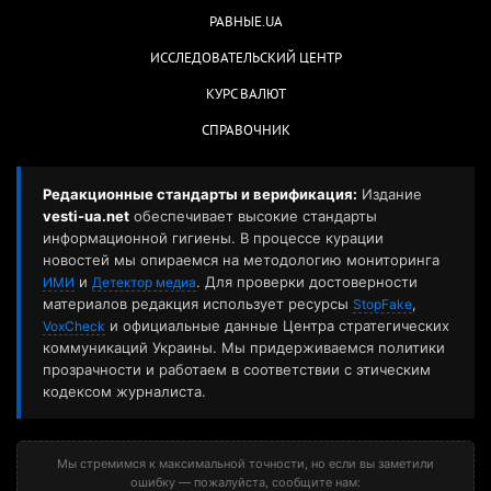
РАВНЫЕ.UA
ИССЛЕДОВАТЕЛЬСКИЙ ЦЕНТР
КУРС ВАЛЮТ
СПРАВОЧНИК
Редакционные стандарты и верификация:
Издание
vesti-ua.net
обеспечивает высокие стандарты
информационной гигиены. В процессе курации
новостей мы опираемся на методологию мониторинга
и
. Для проверки достоверности
ИМИ
Детектор медиа
материалов редакция использует ресурсы
,
StopFake
и официальные данные Центра стратегических
VoxCheck
коммуникаций Украины. Мы придерживаемся политики
прозрачности и работаем в соответствии с этическим
кодексом журналиста.
Мы стремимся к максимальной точности, но если вы заметили
ошибку — пожалуйста, сообщите нам: