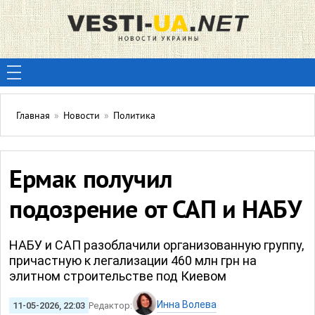
Главная
»
Новости
»
Политика
Ермак получил
подозрение от САП и НАБУ
НАБУ и САП разоблачили организованную группу,
причастную к легализации 460 млн грн на
элитном строительстве под Киевом
Инна Волева
11-05-2026, 22:03
Редактор: