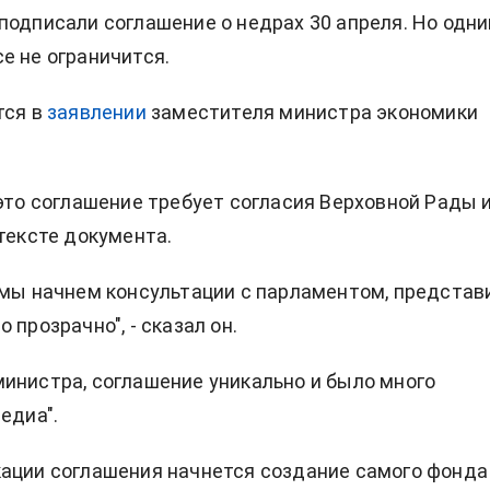
подписали соглашение о недрах 30 апреля. Но одн
е не ограничится.
тся в
заявлении
заместителя министра экономики
 это соглашение требует согласия Верховной Рады 
 тексте документа.
 мы начнем консультации с парламентом, представ
 прозрачно", - сказал он.
инистра, соглашение уникально и было много
едиа".
ации соглашения начнется создание самого фонда