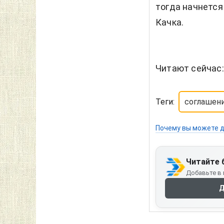
тогда начнется
Качка.
Читают сейчас
Теги:
соглашени
Почему вы можете д
Читайте 
Добавьте в 
Д