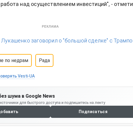
 работа над осуществлением инвестиций", - отмет
РЕКЛАМА
:
Лукашенко заговорил о "большой сделке" с Трампо
е по недрам
Рада
оверять Vesti-UA
без шума в Google News
источники для быстрого доступа и подпишитесь на ленту
обавить
Подписаться