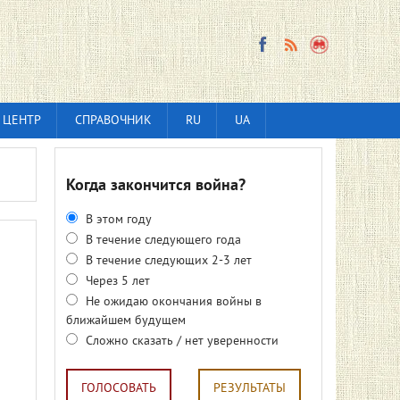
 ЦЕНТР
СПРАВОЧНИК
RU
UA
Когда закончится война?
В этом году
В течение следующего года
В течение следующих 2-3 лет
Через 5 лет
Не ожидаю окончания войны в
ближайшем будущем
Сложно сказать / нет уверенности
ГОЛОСОВАТЬ
РЕЗУЛЬТАТЫ