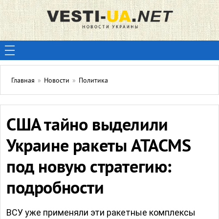
Главная
»
Новости
»
Политика
США тайно выделили
Украине ракеты ATACMS
под новую стратегию:
подробности
ВСУ уже применяли эти ракетные комплексы