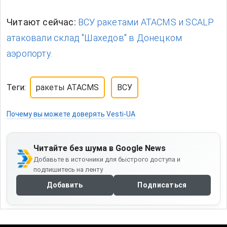
Читают сейчас:
ВСУ ракетами ATACMS и SCALP
атаковали склад "Шахедов" в Донецком
аэропорту.
Теги:
ракеты ATACMS
ВСУ
Почему вы можете доверять Vesti-UA
Читайте без шума в Google News
Добавьте в источники для быстрого доступа и
подпишитесь на ленту
Добавить
Подписаться