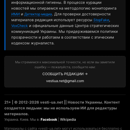
информационной гигиены. В процессе курации
новостей мы опираемся на методологию мониторинга
и
. Для проверки достоверности
ИМИ
Детектор медиа
материалов редакция использует ресурсы
,
StopFake
и официальные данные Центра стратегических
VoxCheck
коммуникаций Украины. Мы придерживаемся политики
прозрачности и работаем в соответствии с этическим
кодексом журналиста.
Мы стремимся к максимальной точности, но если вы заметили
ошибку — пожалуйста, сообщите нам:
СООБЩИТЬ РЕДАКЦИИ →
vestiua.net@gmail.com
21+ | © 2012-2026 vesti-ua.net || Новости Украины. Контент
создается людьми: мы не используем ИИ для редактуры
материалов.
Украина. Киев. Мы в:
Facebook
|
Wikipedia
Материалы с сайта «vesti-ua.net» могут использоваться бесплатно с