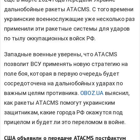
дальнобойные ракеты ATACMS. С того времени
украинские военнослужащие уже несколько раз
применили эти ракетные системы для ударов
по тылу оккупационных войск РФ.
Западные военные уверены, что ATACMS
позволит ВСУ применять новую стратегию на
поле боя, которая в первую очередь будет
сосредоточена на дальнобойных ударах по
важным целям противника.
OBOZ.UA
выяснил,
как ракеты ATACMS помогут украинским
защитникам, какие города РФ окажутся под
прицелом и будет ли это переломом в войне.
США объявили о передаче ATACMS постфактум