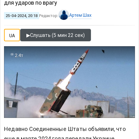
для ударов по врагу
Артем Шах
25-04-2024, 20:18
Редактор:
▶
Слушать (5 мин 22 сек)
UA
2.4т
Недавно Соединенные Штаты объявили, что
еще в марте 2024 года передали Украине