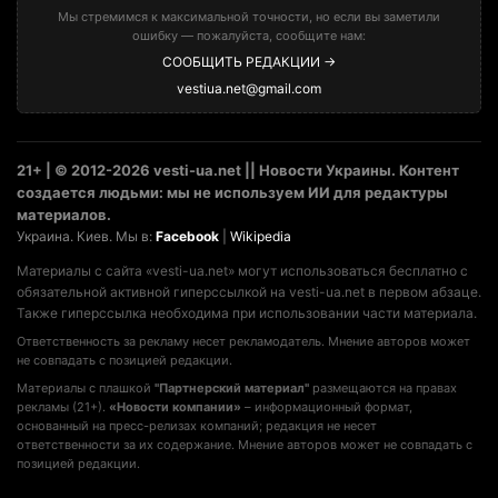
Мы стремимся к максимальной точности, но если вы заметили
ошибку — пожалуйста, сообщите нам:
СООБЩИТЬ РЕДАКЦИИ →
vestiua.net@gmail.com
21+ | © 2012-2026 vesti-ua.net || Новости Украины. Контент
создается людьми: мы не используем ИИ для редактуры
материалов.
Украина. Киев. Мы в:
Facebook
|
Wikipedia
Материалы с сайта «vesti-ua.net» могут использоваться бесплатно с
обязательной активной гиперссылкой на vesti-ua.net в первом абзаце.
Также гиперссылка необходима при использовании части материала.
Ответственность за рекламу несет рекламодатель. Мнение авторов может
не совпадать с позицией редакции.
Материалы с плашкой
"Партнерский материал"
размещаются на правах
рекламы (21+).
«Новости компании»
– информационный формат,
основанный на пресс-релизах компаний; редакция не несет
ответственности за их содержание. Мнение авторов может не совпадать с
позицией редакции.