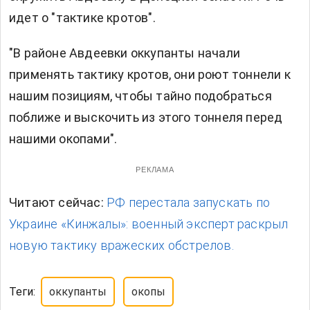
идет о "тактике кротов".
"В районе Авдеевки оккупанты начали
применять тактику кротов, они роют тоннели к
нашим позициям, чтобы тайно подобраться
поближе и выскочить из этого тоннеля перед
нашими окопами".
РЕКЛАМА
Читают сейчас:
РФ перестала запускать по
Украине «Кинжалы»: военный эксперт раскрыл
новую тактику вражеских обстрелов.
Теги:
оккупанты
окопы