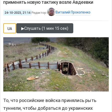
применять новую тактику возле Авдеевки
Виталий Прокопенко
24-10-2023, 21:14
Редактор:
▶
Слушать (1 мин 15 сек)
UA
6т
То, что российские войска принялись рыть
туннели, чтобы добраться до украинских