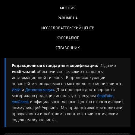
МНЕНИЯ
РАВНЫЕ.UA
ИССЛЕДОВАТЕЛЬСКИЙ ЦЕНТР
КУРС ВАЛЮТ
СПРАВОЧНИК
Редакционные стандарты и верификация:
Издание
vesti-ua.net
обеспечивает высокие стандарты
информационной гигиены. В процессе курации
новостей мы опираемся на методологию мониторинга
и
. Для проверки достоверности
ИМИ
Детектор медиа
материалов редакция использует ресурсы
,
StopFake
и официальные данные Центра стратегических
VoxCheck
коммуникаций Украины. Мы придерживаемся политики
прозрачности и работаем в соответствии с этическим
кодексом журналиста.