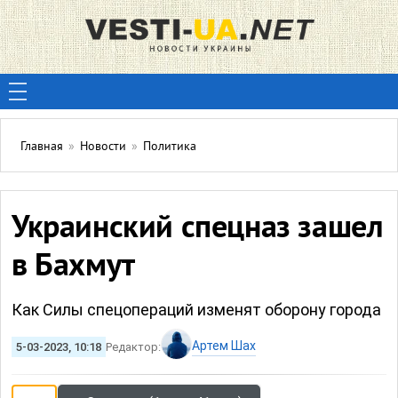
Главная
»
Новости
»
Политика
Украинский спецназ зашел
в Бахмут
Как Силы спецопераций изменят оборону города
Артем Шах
5-03-2023, 10:18
Редактор: