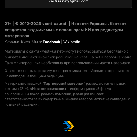
vestiua.net@gmail.com
21+ | © 2012-2026 vesti-ua.net || Новости Украины. Контент
создается людьми: мы не используем ИИ для редактуры
материалов.
Украина. Киев. Мы в:
Facebook
|
Wikipedia
Материалы с сайта «vesti-ua.net» могут использоваться бесплатно с
обязательной активной гиперссылкой на vesti-ua.net в первом абзаце.
Также гиперссылка необходима при использовании части материала.
Ответственность за рекламу несет рекламодатель. Мнение авторов может
не совпадать с позицией редакции.
Материалы с плашкой
"Партнерский материал"
размещаются на правах
рекламы (21+).
«Новости компании»
– информационный формат,
основанный на пресс-релизах компаний; редакция не несет
ответственности за их содержание. Мнение авторов может не совпадать с
позицией редакции.