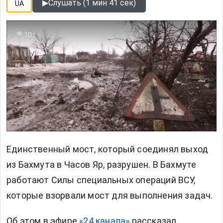
▶
Слушать (1 мин 41 сек)
UA
10т
Единственный мост, который соединял выход
из Бахмута в Часов Яр, разрушен. В Бахмуте
работают Силы специальных операций ВСУ,
которые взорвали мост для выполнения задач.
Об этом в эфире
«24 канала»
рассказал