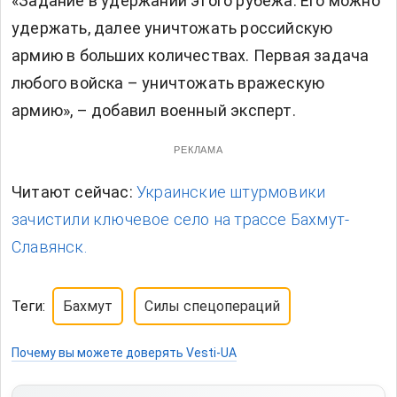
«Задание в удержании этого рубежа. Его можно
удержать, далее уничтожать российскую
армию в больших количествах. Первая задача
любого войска – уничтожать вражескую
армию», – добавил военный эксперт.
РЕКЛАМА
Читают сейчас:
Украинские штурмовики
зачистили ключевое село на трассе Бахмут-
Славянск.
Теги:
Бахмут
Силы спецопераций
Почему вы можете доверять Vesti-UA