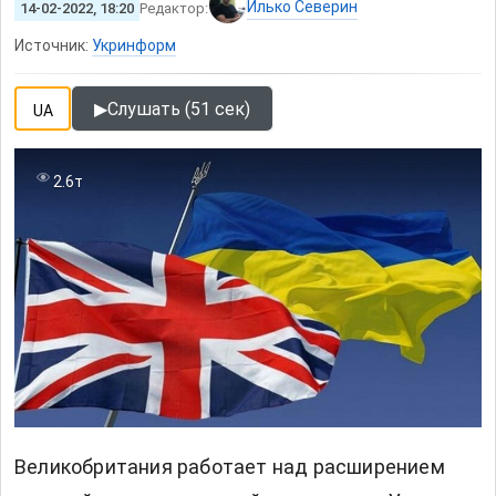
Илько Северин
14-02-2022, 18:20
Редактор:
Источник:
Укринформ
▶
Слушать (51 сек)
UA
2.6т
Великобритания работает над расширением