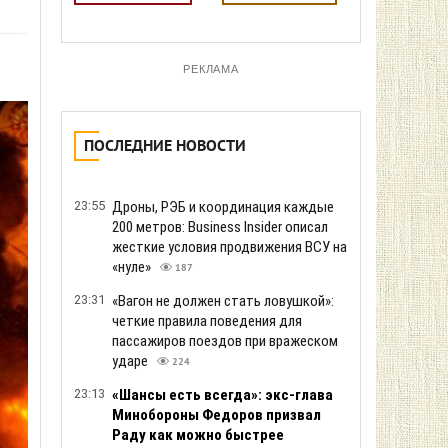
РЕКЛАМА
ПОСЛЕДНИЕ НОВОСТИ
23:55
Дроны, РЭБ и координация каждые
200 метров: Business Insider описал
жесткие условия продвижения ВСУ на
«нуле»
187
23:31
«Вагон не должен стать ловушкой»:
четкие правила поведения для
пассажиров поездов при вражеском
ударе
224
23:13
«Шансы есть всегда»: экс-глава
Минобороны Федоров призвал
Раду как можно быстрее