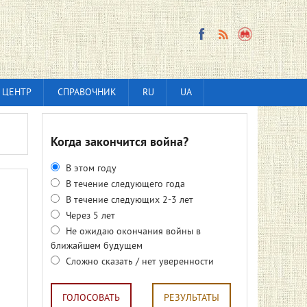
 ЦЕНТР
СПРАВОЧНИК
RU
UA
Когда закончится война?
В этом году
В течение следующего года
В течение следующих 2-3 лет
Через 5 лет
Не ожидаю окончания войны в
ближайшем будущем
Сложно сказать / нет уверенности
ГОЛОСОВАТЬ
РЕЗУЛЬТАТЫ