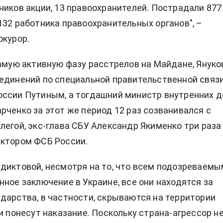
ников акции, 13 правоохранителей. Пострадали 877
132 работника правоохранительных органов", –
окурор.
самую активную фазу расстрелов на Майдане, Януко
единений по специальной правительственной связи
ссии Путиным, а тогдашний министр внутренних д
рченко за этот же период 12 раз созванивался с
легой, экс-глава СБУ Александр Якименко три раза
ектором ФСБ России.
диктовой, несмотря на то, что всем подозреваемы
нное заключение в Украине, все они находятся за
дарства, в частности, скрываются на территории
ли понесут наказание. Поскольку страна-агрессор н