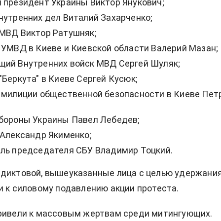
 президент Украины Виктор Янукович;
нутренних дел Виталий Захарченко;
МВД Виктор Ратушняк;
 УМВД в Киеве и Киевской области Валерий Мазан;
ий Внутренних войск МВД Сергей Шуляк;
"Беркута" в Киеве Сергей Кусюк;
 милиции общественной безопасности в Киеве Пет
бороны Украины Павел Лебедев;
 Александр Якименко;
ль председателя СБУ Владимир Тоцкий.
едиктовой, вышеуказанные лица с целью удержани
и к силовому подавлению акции протеста.
привели к массовым жертвам среди митингующих.