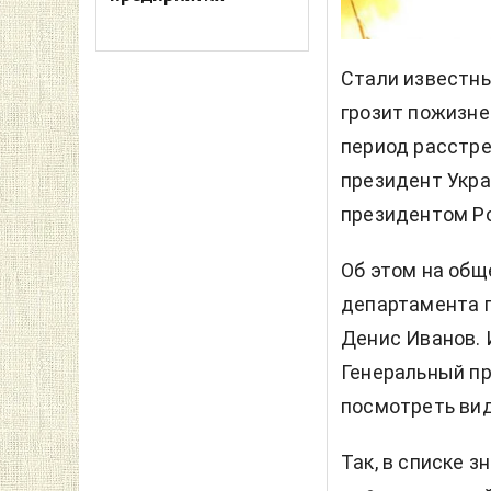
Стали известны
грозит пожизне
период расстрел
президент Укра
президентом Р
Об этом на общ
департамента п
Денис Иванов. 
Генеральный пр
посмотреть вид
Так, в списке з