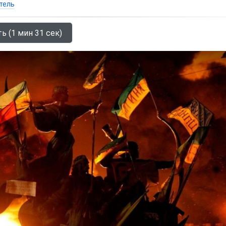
тель
ь (1 мин 31 сек)