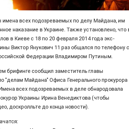
 имена всех подозреваемых по делу Майдана, им
нное наказание в Украине. Также установлено, что 
ов в Киеве с 18 по 20 февраля 2014 года экс-
ины Виктор Янукович 11 раз общался по телефону 
оссийской Федерации Владимиром Путиным.
ем брифинге сообщил заместитель главы
о "делам Майдана" Офиса Генерального прокурора
Имена всех подозреваемых в деле обнародовала
окурор Украины Ирина Венедиктова (чтобы
ео, доскролльте до конца новости).
начатся: