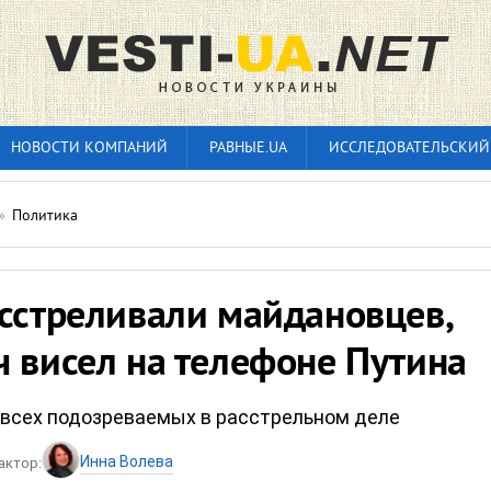
НОВОСТИ КОМПАНИЙ
РАВНЫЕ.UA
ИССЛЕДОВАТЕЛЬСКИЙ
»
Политика
асстреливали майдановцев,
 висел на телефоне Путина
всех подозреваемых в расстрельном деле
Инна Волева
актор: