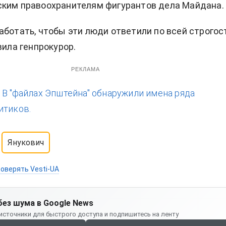
ским правоохранителям фигурантов дела Майдана.
аботать, чтобы эти люди ответили по всей строгос
вила генпрокурор.
РЕКЛАМА
:
В "файлах Эпштейна" обнаружили имена ряда
итиков.
Янукович
оверять Vesti-UA
без шума в Google News
источники для быстрого доступа и подпишитесь на ленту