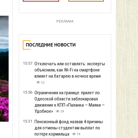
РЕКЛАМА
ПОСЛЕДНИЕ НОВОСТИ
15:57
Отключать или оставлять: эксперты
объяснили, как Wi-Fi на смартфоне
влияет на батарею в ночное время
12
15:56
Ограничения на границе: прилет по
Одесской области заблокировал
движение к КПП «Паланка — Маяки —
Удобное»
29
15:31
Пенсионный фонд назвав 4 причины
для отмены студентам выплат по
потере кормильца
79