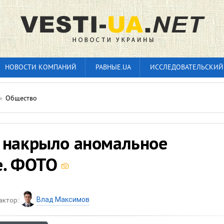
НОВОСТИ КОМПАНИЙ
РАВНЫЕ.UA
ИССЛЕДОВАТЕЛЬСКИЙ
»
Общество
 накрыло аномальное
е. ФОТО
Влад Максимов
актор: