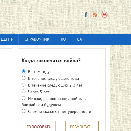
 ЦЕНТР
СПРАВОЧНИК
RU
UA
Когда закончится война?
В этом году
В течение следующего года
В течение следующих 2-3 лет
Через 5 лет
Не ожидаю окончания войны в
ближайшем будущем
Сложно сказать / нет уверенности
ГОЛОСОВАТЬ
РЕЗУЛЬТАТЫ