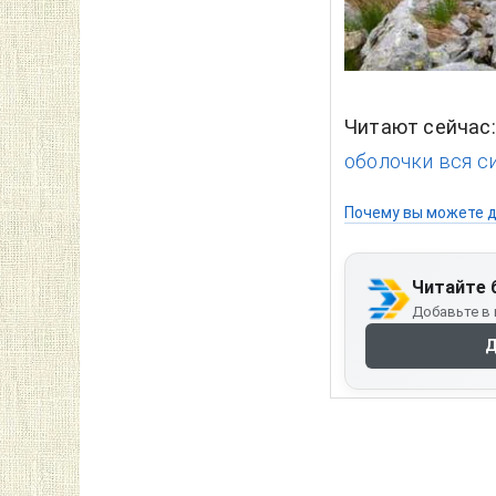
Читают сейчас
оболочки вся си
Почему вы можете д
Читайте 
Добавьте в 
Д