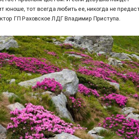
т юноше, тот всегда любить ее, никогда не предаст"
ктор ГП Раховское ЛДГ Владимир Приступа.