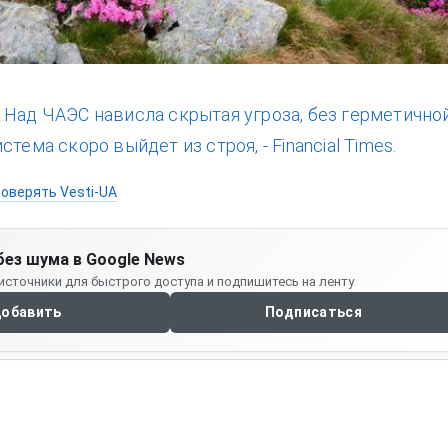
:
Над ЧАЭС нависла скрытая угроза, без герметично
стема скоро выйдет из строя, - Financial Times.
оверять Vesti-UA
без шума в Google News
источники для быстрого доступа и подпишитесь на ленту
обавить
Подписаться