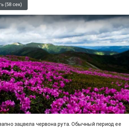
ь (58 сек)
запно зацвела червона рута. Обычный период ее