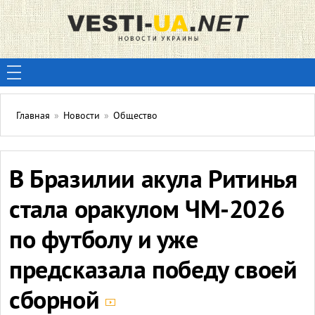
Главная
»
Новости
»
Общество
В Бразилии акула Ритинья
стала оракулом ЧМ-2026
по футболу и уже
предсказала победу своей
сборной