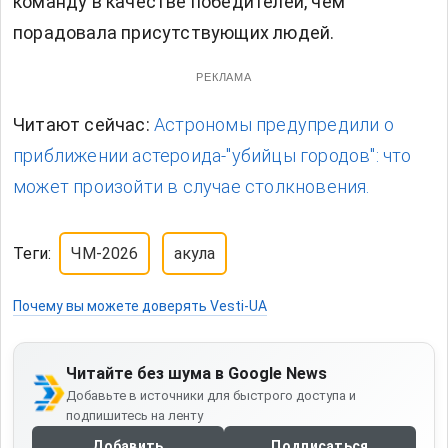
команду в качестве победителей, чем
порадовала присутствующих людей.
РЕКЛАМА
Читают сейчас:
Астрономы предупредили о
приближении астероида-"убийцы городов": что
может произойти в случае столкновения.
Теги:
ЧМ-2026
акула
Почему вы можете доверять Vesti-UA
Читайте без шума в Google News
Добавьте в источники для быстрого доступа и
подпишитесь на ленту
Добавить
Подписаться