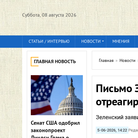
Суббота, 08 августа 2026
СТАТЬИ / ИНТЕРВЬЮ
НОВОСТИ
МНЕНИЯ
Главная
»
Новости
ГЛАВНАЯ НОВОСТЬ
Письмо З
отреаги
Зеленский заяв
Сенат США одобрил
законопроект
5-06-2026, 14:22
Реда