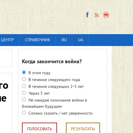
 ЦЕНТР
СПРАВОЧНИК
RU
UA
Когда закончится война?
В этом году
В течение следующего года
го
В течение следующих 2-3 лет
Через 5 лет
ме
Не ожидаю окончания войны в
ближайшем будущем
Сложно сказать / нет уверенности
ГОЛОСОВАТЬ
РЕЗУЛЬТАТЫ