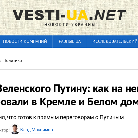
НОВОСТИ КОМПАНИЙ
РАВНЫЕ.UA
ИССЛЕДОВАТЕЛЬСКИЙ
»
Политика
еленского Путину: как на не
ровали в Кремле и Белом до
ил, что готов к прямым переговорам с Путиным
Влад Максимов
ктор: