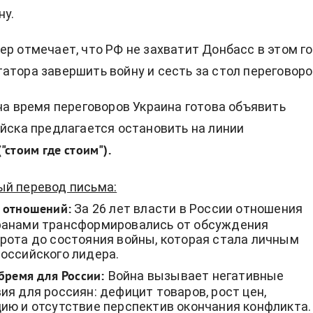
ну.
ер отмечает, что РФ не захватит Донбасс в этом го
атора завершить войну и сесть за стол переговоро
 на время переговоров Украина готова объявить
ойска предлагается остановить на линии
("стоим где стоим").
ый перевод письма:
За 26 лет власти в России отношения
 отношений:
анами трансформировались от обсуждения
рота до состояния войны, которая стала личным
оссийского лидера.
Война вызывает негативные
бремя для России:
ия для россиян: дефицит товаров, рост цен,
ию и отсутствие перспектив окончания конфликта.