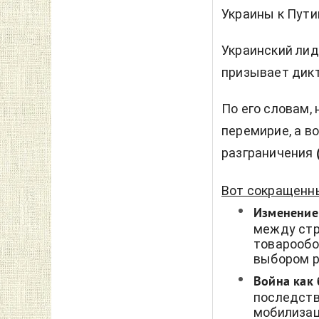
Украины к Пути
Украинский лид
призывает дикт
По его словам,
перемирие, а в
разграничения
Вот сокращенн
Изменение
между стр
товарообо
выбором р
Война как 
последств
мобилизац