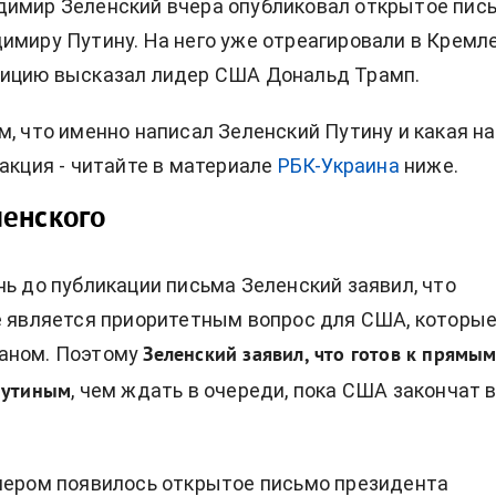
димир Зеленский вчера опубликовал открытое пис
имиру Путину. На него уже отреагировали в Кремле
зицию высказал лидер США Дональд Трамп.
м, что именно написал Зеленский Путину и какая на
акция - читайте в материале
РБК-Украина
ниже.
енского
нь до публикации письма Зеленский заявил, что
е является приоритетным вопрос для США, которы
аном. Поэтому
Зеленский заявил, что готов к прямы
, чем ждать в очереди, пока США закончат 
Путиным
чером появилось открытое письмо президента