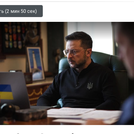
ь (2 мин 50 сек)