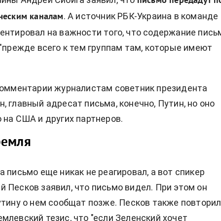
письмо передадут п
. А источник РБК-Украина в команде
ческим каналам
ентировал на важности того, что
содержание пись
 "прежде всего к тем группам там, которые имеют
комментарии журналистам советник президента
, главный адресат письма, конечно, Путин, но оно
 на США и других партнеров.
ремля
а письмо еще никак не реагировал, а вот спикер
 Песков заявил, что письмо видел. При этом он
утину о нем сообщат позже. Песков также повтори
млевский тезис, что "если Зеленский хочет