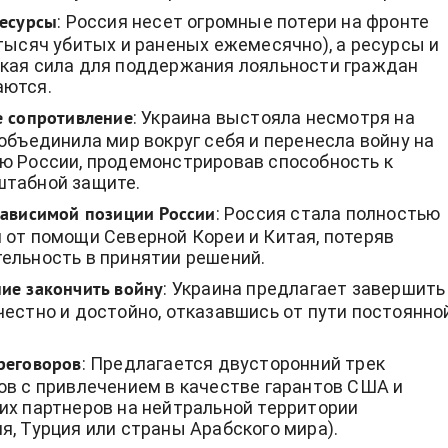
: Россия несет огромные потери на фронте
ресурсы
 тысяч убитых и раненых ежемесячно), а ресурсы и
кая сила для поддержания лояльности граждан
аются.
: Украина выстояла несмотря на
е сопротивление
 объединила мир вокруг себя и перенесла войну на
ю России, продемонстрировав способность к
табной защите.
: Россия стала полностью
зависимой позиции России
 от помощи Северной Кореи и Китая, потеряв
ельность в принятии решений.
: Украина предлагает завершить
ие закончить войну
честно и достойно, отказавшись от пути постоянно
: Предлагается двусторонний трек
реговоров
ов с привлечением в качестве гарантов США и
их партнеров на нейтральной территории
я, Турция или страны Арабского мира).