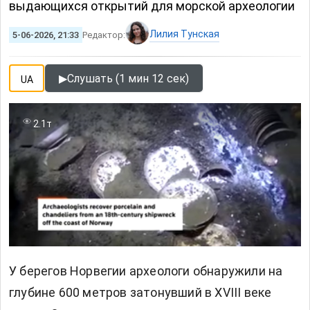
выдающихся открытий для морской археологии
Лилия Тунская
5-06-2026, 21:33
Редактор:
▶
Слушать (1 мин 12 сек)
UA
2.1т
У берегов
Норвегии
археологи обнаружили на
глубине 600 метров затонувший в XVIII веке