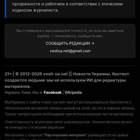
прозрачности и работаем в соответствии с этическим
кодексом журналиста.
Мы стремимся к максимальной точности, но если вы заметили
ошибку — пожалуйста, сообщите нам:
СООБЩИТЬ РЕДАКЦИИ →
vestiua.net@gmail.com
21+ | © 2012-2026 vesti-ua.net || Новости Украины. Контент
создается людьми: мы не используем ИИ для редактуры
материалов.
Украина. Киев. Мы в:
Facebook
|
Wikipedia
Материалы с сайта «vesti-ua.net» могут использоваться бесплатно с
обязательной активной гиперссылкой на vesti-ua.net в первом абзаце.
Также гиперссылка необходима при использовании части материала.
Ответственность за рекламу несет рекламодатель. Мнение авторов может
не совпадать с позицией редакции.
Материалы с плашкой
"Партнерский материал"
размещаются на правах