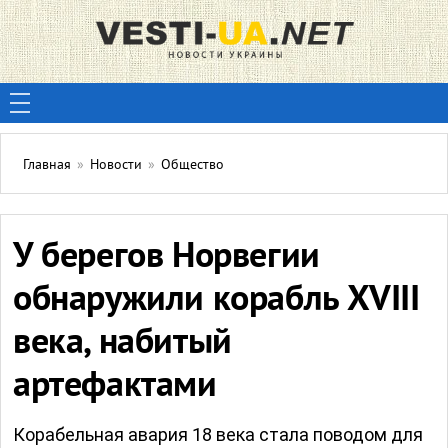
Главная
»
Новости
»
Общество
У берегов Норвегии
обнаружили корабль XVIII
века, набитый
артефактами
Корабельная авария 18 века стала поводом для