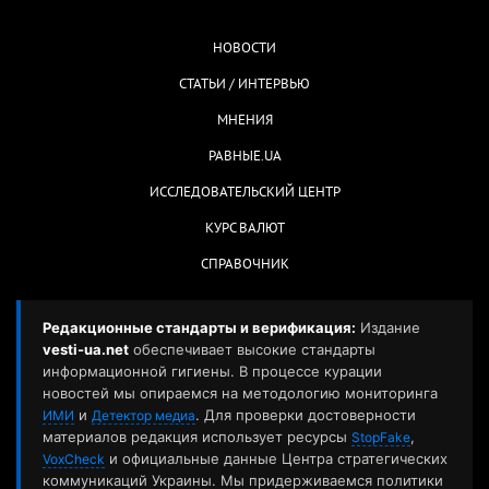
НОВОСТИ
СТАТЬИ / ИНТЕРВЬЮ
МНЕНИЯ
РАВНЫЕ.UA
ИССЛЕДОВАТЕЛЬСКИЙ ЦЕНТР
КУРС ВАЛЮТ
СПРАВОЧНИК
Редакционные стандарты и верификация:
Издание
vesti-ua.net
обеспечивает высокие стандарты
информационной гигиены. В процессе курации
новостей мы опираемся на методологию мониторинга
и
. Для проверки достоверности
ИМИ
Детектор медиа
материалов редакция использует ресурсы
,
StopFake
и официальные данные Центра стратегических
VoxCheck
коммуникаций Украины. Мы придерживаемся политики