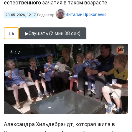
естественного зачатия в таком возрасте
Виталий Прокопенко
20-05-2026, 12:17
Редактор:
▶
Слушать (2 мин 38 сек)
UA
4.7т
Александра Хильдебрандт, которая жила в