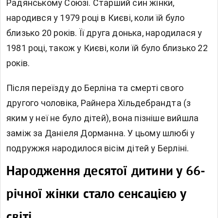
Радянському Союзі. Старший син жінки,
народився у 1979 році в Києві, коли їй було
близько 20 років. Її друга донька, народилася у
1981 році, також у Києві, коли їй було близько 22
років.
Після переїзду до Берліна та смерті свого
другого чоловіка, Райнера Хільдебрандта (з
яким у неї не було дітей), вона пізніше вийшла
заміж за Даніеля Дорманна. У цьому шлюбі у
подружжя народилося вісім дітей у Берліні.
Народження десятої дитини у 66-
річної жінки стало сенсацією у
світі