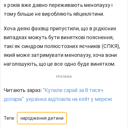
х років вже давно переживають менопаузу і
тому більше не виробляють яйцеклітини.
Хоча деякі фахівці припустили, що в рідкісних
випадках можуть бути виняткові пояснення,
такі як синдром полікістозних яєчників (СПКЯ),
який може затримувати менопаузу, хоча вони
наголошують, що це все одно буде винятком.
РЕКЛАМА
Читають зараз:
"Купили сарай за 8 тисяч
доларів": українка відповіла на хейт у мережі.
Теги:
народження дитини