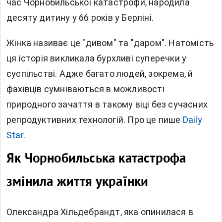
час Чорнобильської катастрофи, народила
десяту дитину у 66 років у Берліні.
Жінка називає це "дивом" та "даром". Натомість
ця історія викликала бурхливі суперечки у
суспільстві. Адже багато людей, зокрема, й
фахівців сумніваються в можливості
природного зачаття в такому віці без сучасних
репродуктивних технологій. Про це пише
Daily
Star
.
Як Чорнобильська катастрофа
змінила життя українки
Олександра Хільдебрандт, яка опинилася в