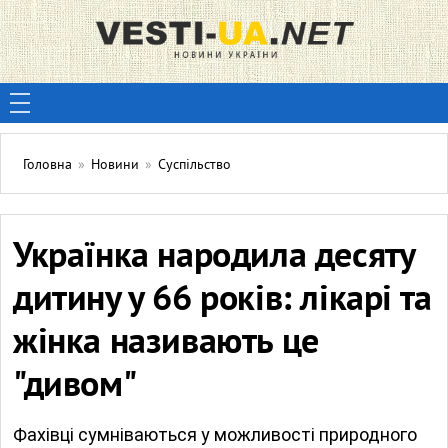
Головна
»
Новини
»
Суспільство
Українка народила десяту
дитину у 66 років: лікарі та
жінка називають це
"дивом"
Фахівці сумніваються у можливості природного