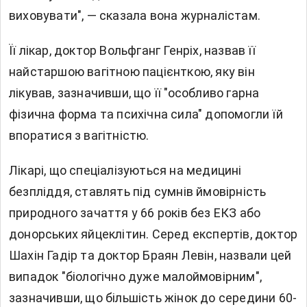
виховувати", — сказала вона журналістам.
Її лікар, доктор Вольфганг Генріх, назвав її
найстаршою вагітною пацієнткою, яку він
лікував, зазначивши, що її "особливо гарна
фізична форма та психічна сила" допомогли їй
впоратися з вагітністю.
Лікарі, що спеціалізуються на медицині
безпліддя, ставлять під сумнів ймовірність
природного зачаття у 66 років без ЕКЗ або
донорських яйцеклітин. Серед експертів, доктор
Шахін Гадір та доктор Браян Левін, назвали цей
випадок "біологічно дуже малоймовірним",
зазначивши, що більшість жінок до середини 60-