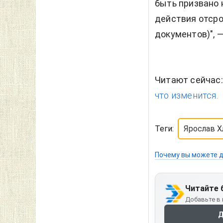
быть призвано 
действия отср
документов)", 
Читают сейчас
что изменится.
Теги:
Ярослав 
Почему вы можете д
Читайте 
Добавьте в 
Д