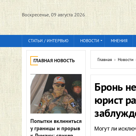
Воскресенье, 09 августа 2026
СТАТЬИ / ИНТЕРВЬЮ
НОВОСТИ
МНЕНИЯ
Главная
»
Новости
ГЛАВНАЯ НОВОСТЬ
Бронь не
юрист р
заблужд
Попытки вклиниться
у границы и прорыв
Могут ли исклю