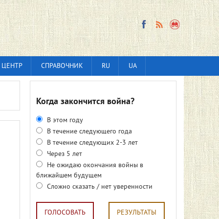
 ЦЕНТР
СПРАВОЧНИК
RU
UA
Когда закончится война?
В этом году
В течение следующего года
В течение следующих 2-3 лет
Через 5 лет
Не ожидаю окончания войны в
ближайшем будущем
Сложно сказать / нет уверенности
ГОЛОСОВАТЬ
РЕЗУЛЬТАТЫ