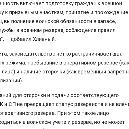
анность включает подготовку граждан к военной
ку к призывным участкам, принятие и прохождение
, выполнение воинской обязанности в запасе,
ужбы в военном резерве, соблюдение правил
а", — добавил Хливный.
та, законодательство четко разграничивает два
х режима: пребывание в оперативном резерве (ка
 лица) и наличие отсрочки (как временный запрет 
лизации).
аний для отсрочки и подачи соответствующего
К и СП не прекращает статус резервиста и не влеч
оперативного резерва. При этом такое лицо
одиться в воинском учете и резерве, но не может