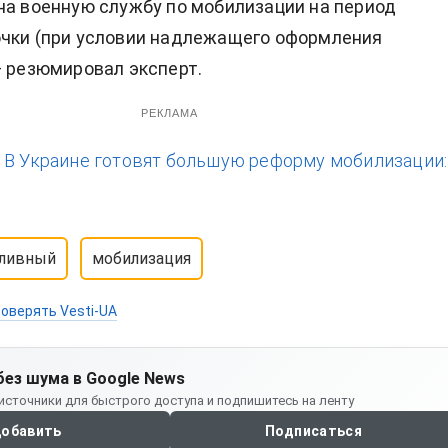
на военную службу по мобилизации на период
очки (при условии надлежащего оформления
— резюмировал эксперт.
РЕКЛАМА
:
В Украине готовят большую реформу мобилизации:
Хливный
мобилизация
оверять Vesti-UA
без шума в Google News
источники для быстрого доступа и подпишитесь на ленту
обавить
Подписаться