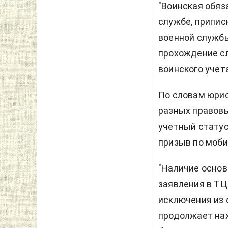
"Воинская обяз
службе, припис
военной службы
прохождение сл
воинского учет
По словам юрис
разных правовы
учетный статус
призыв по моби
"Наличие основ
заявления в ТЦ
исключения из 
продолжает нах