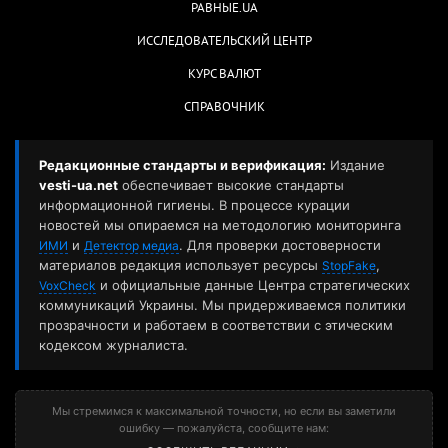
РАВНЫЕ.UA
ИССЛЕДОВАТЕЛЬСКИЙ ЦЕНТР
КУРС ВАЛЮТ
СПРАВОЧНИК
Редакционные стандарты и верификация:
Издание
vesti-ua.net
обеспечивает высокие стандарты
информационной гигиены. В процессе курации
новостей мы опираемся на методологию мониторинга
и
. Для проверки достоверности
ИМИ
Детектор медиа
материалов редакция использует ресурсы
,
StopFake
и официальные данные Центра стратегических
VoxCheck
коммуникаций Украины. Мы придерживаемся политики
прозрачности и работаем в соответствии с этическим
кодексом журналиста.
Мы стремимся к максимальной точности, но если вы заметили
ошибку — пожалуйста, сообщите нам: