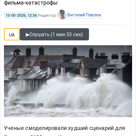
фильма-катастрофы
Виталий Павлюк
13-05-2026, 12:36
Редактор:
▶
Слушать (1 мин 53 сек)
UA
1.7т
Ученые смоделировали худший сценарий для