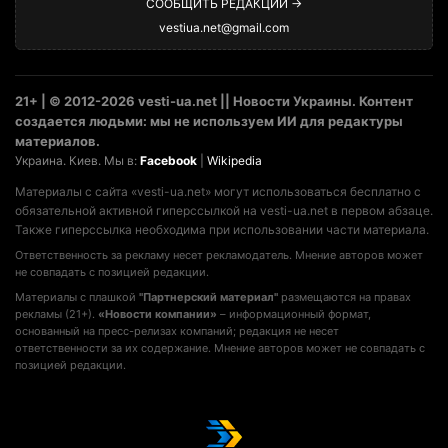
СООБЩИТЬ РЕДАКЦИИ →
vestiua.net@gmail.com
21+ | © 2012-2026 vesti-ua.net || Новости Украины. Контент
создается людьми: мы не используем ИИ для редактуры
материалов.
Украина. Киев. Мы в:
Facebook
|
Wikipedia
Материалы с сайта «vesti-ua.net» могут использоваться бесплатно с
обязательной активной гиперссылкой на vesti-ua.net в первом абзаце.
Также гиперссылка необходима при использовании части материала.
Ответственность за рекламу несет рекламодатель. Мнение авторов может
не совпадать с позицией редакции.
Материалы с плашкой
"Партнерский материал"
размещаются на правах
рекламы (21+).
«Новости компании»
– информационный формат,
основанный на пресс-релизах компаний; редакция не несет
ответственности за их содержание. Мнение авторов может не совпадать с
позицией редакции.