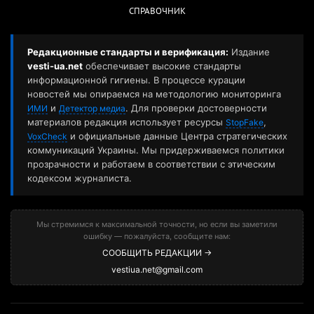
СПРАВОЧНИК
Редакционные стандарты и верификация:
Издание
vesti-ua.net
обеспечивает высокие стандарты
информационной гигиены. В процессе курации
новостей мы опираемся на методологию мониторинга
и
. Для проверки достоверности
ИМИ
Детектор медиа
материалов редакция использует ресурсы
,
StopFake
и официальные данные Центра стратегических
VoxCheck
коммуникаций Украины. Мы придерживаемся политики
прозрачности и работаем в соответствии с этическим
кодексом журналиста.
Мы стремимся к максимальной точности, но если вы заметили
ошибку — пожалуйста, сообщите нам:
СООБЩИТЬ РЕДАКЦИИ →
vestiua.net@gmail.com