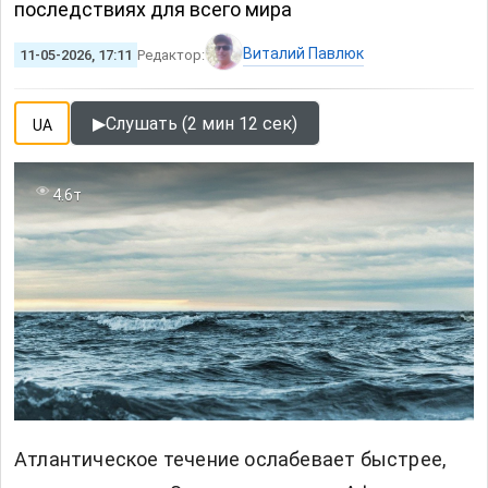
последствиях для всего мира
Виталий Павлюк
11-05-2026, 17:11
Редактор:
▶
Слушать (2 мин 12 сек)
UA
4.6т
Атлантическое течение ослабевает быстрее,